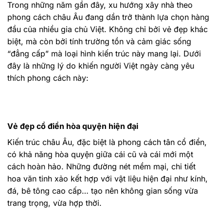
Trong những năm gần đây, xu hướng xây nhà theo
phong cách châu Âu đang dần trở thành lựa chọn hàng
đầu của nhiều gia chủ Việt. Không chỉ bởi vẻ đẹp khác
biệt, mà còn bởi tính trường tồn và cảm giác sống
“đẳng cấp” mà loại hình kiến trúc này mang lại. Dưới
đây là những lý do khiến người Việt ngày càng yêu
thích phong cách này:
Vẻ đẹp cổ điển hòa quyện hiện đại
Kiến trúc châu Âu, đặc biệt là phong cách tân cổ điển,
có khả năng hòa quyện giữa cái cũ và cái mới một
cách hoàn hảo. Những đường nét mềm mại, chi tiết
hoa văn tinh xảo kết hợp với vật liệu hiện đại như kính,
đá, bê tông cao cấp… tạo nên không gian sống vừa
trang trọng, vừa hợp thời.