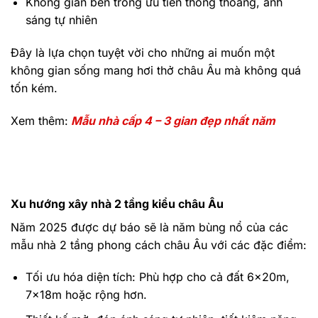
Không gian bên trong ưu tiên thông thoáng, ánh
sáng tự nhiên
Đây là lựa chọn tuyệt vời cho những ai muốn một
không gian sống mang hơi thở châu Âu mà không quá
tốn kém.
Xem thêm:
Mẫu nhà cấp 4 – 3 gian đẹp nhất năm
Xu hướng xây nhà 2 tầng kiểu châu Âu
Năm 2025 được dự báo sẽ là năm bùng nổ của các
mẫu nhà 2 tầng phong cách châu Âu với các đặc điểm:
Tối ưu hóa diện tích: Phù hợp cho cả đất 6x20m,
7x18m hoặc rộng hơn.