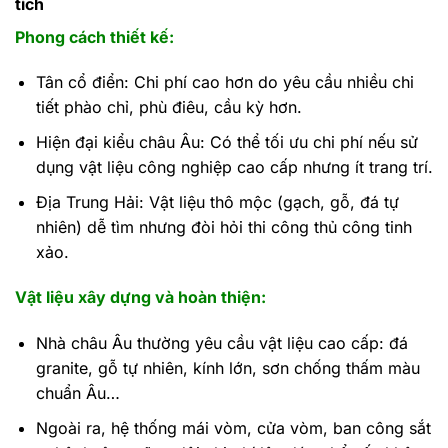
tích
Phong cách thiết kế:
Tân cổ điển: Chi phí cao hơn do yêu cầu nhiều chi
tiết phào chỉ, phù điêu, cầu kỳ hơn.
Hiện đại kiểu châu Âu: Có thể tối ưu chi phí nếu sử
dụng vật liệu công nghiệp cao cấp nhưng ít trang trí.
Địa Trung Hải: Vật liệu thô mộc (gạch, gỗ, đá tự
nhiên) dễ tìm nhưng đòi hỏi thi công thủ công tinh
xảo.
Vật liệu xây dựng và hoàn thiện:
Nhà châu Âu thường yêu cầu vật liệu cao cấp: đá
granite, gỗ tự nhiên, kính lớn, sơn chống thấm màu
chuẩn Âu…
Ngoài ra, hệ thống mái vòm, cửa vòm, ban công sắt