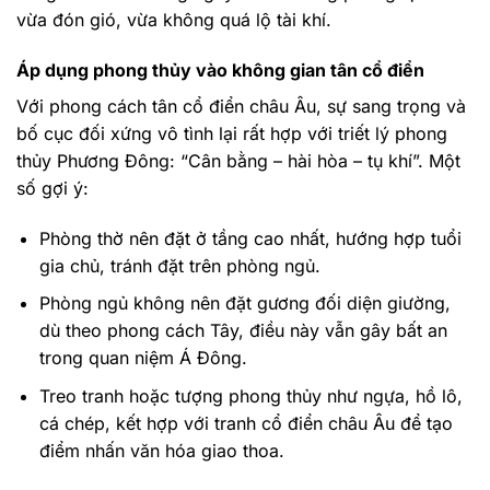
vừa đón gió, vừa không quá lộ tài khí.
Áp dụng phong thủy vào không gian tân cổ điển
Với phong cách tân cổ điển châu Âu, sự sang trọng và
bố cục đối xứng vô tình lại rất hợp với triết lý phong
thủy Phương Đông: “Cân bằng – hài hòa – tụ khí”. Một
số gợi ý:
Phòng thờ nên đặt ở tầng cao nhất, hướng hợp tuổi
gia chủ, tránh đặt trên phòng ngủ.
Phòng ngủ không nên đặt gương đối diện giường,
dù theo phong cách Tây, điều này vẫn gây bất an
trong quan niệm Á Đông.
Treo tranh hoặc tượng phong thủy như ngựa, hồ lô,
cá chép, kết hợp với tranh cổ điển châu Âu để tạo
điểm nhấn văn hóa giao thoa.