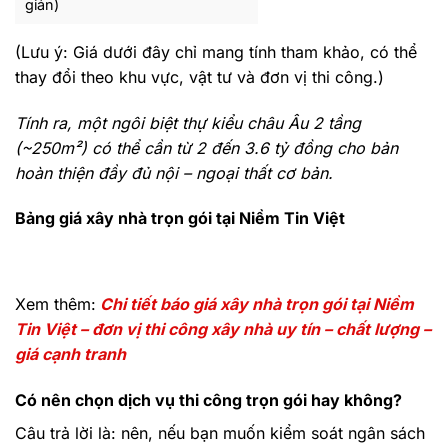
giản)
(Lưu ý: Giá dưới đây chỉ mang tính tham khảo, có thể
thay đổi theo khu vực, vật tư và đơn vị thi công.)
Tính ra, một ngôi biệt thự kiểu châu Âu 2 tầng
(~250m²) có thể cần từ 2 đến 3.6 tỷ đồng cho bản
hoàn thiện đầy đủ nội – ngoại thất cơ bản.
Bảng giá xây nhà trọn gói tại Niềm Tin Việt
Xem thêm:
Chi tiết báo giá xây nhà trọn gói tại Niềm
Tin Việt – đơn vị thi công xây nhà uy tín – chất lượng –
giá cạnh tranh
Có nên chọn dịch vụ thi công trọn gói hay không?
Câu trả lời là: nên, nếu bạn muốn kiểm soát ngân sách