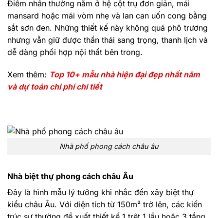
Điểm nhấn thường nằm ở hệ cột trụ đơn giản, mái
mansard hoặc mái vòm nhẹ và lan can uốn cong bằng
sắt sơn đen. Những thiết kế này không quá phô trương
nhưng vẫn giữ được thần thái sang trọng, thanh lịch và
dễ dàng phối hợp nội thất bên trong.
Xem thêm:
Top 10+ mẫu nhà hiện đại đẹp nhất năm
và dự toán chi phí chi tiết
Nhà phố phong cách châu âu
Nhà biệt thự phong cách châu Âu
Đây là hình mẫu lý tưởng khi nhắc đến xây biệt thự
kiểu châu Âu. Với diện tích từ 150m² trở lên, các kiến
trúc sư thường đề xuất thiết kế 1 trệt 1 lầu hoặc 3 tầng