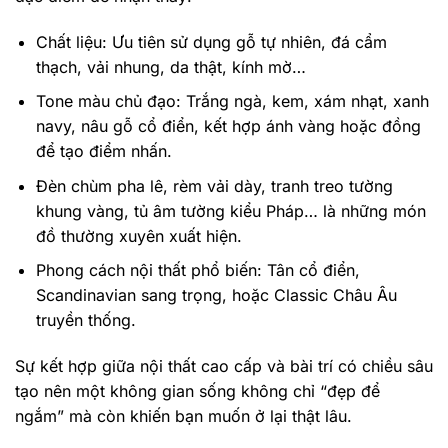
Chất liệu: Ưu tiên sử dụng gỗ tự nhiên, đá cẩm
thạch, vải nhung, da thật, kính mờ…
Tone màu chủ đạo: Trắng ngà, kem, xám nhạt, xanh
navy, nâu gỗ cổ điển, kết hợp ánh vàng hoặc đồng
để tạo điểm nhấn.
Đèn chùm pha lê, rèm vải dày, tranh treo tường
khung vàng, tủ âm tường kiểu Pháp… là những món
đồ thường xuyên xuất hiện.
Phong cách nội thất phổ biến: Tân cổ điển,
Scandinavian sang trọng, hoặc Classic Châu Âu
truyền thống.
Sự kết hợp giữa nội thất cao cấp và bài trí có chiều sâu
tạo nên một không gian sống không chỉ “đẹp để
ngắm” mà còn khiến bạn muốn ở lại thật lâu.