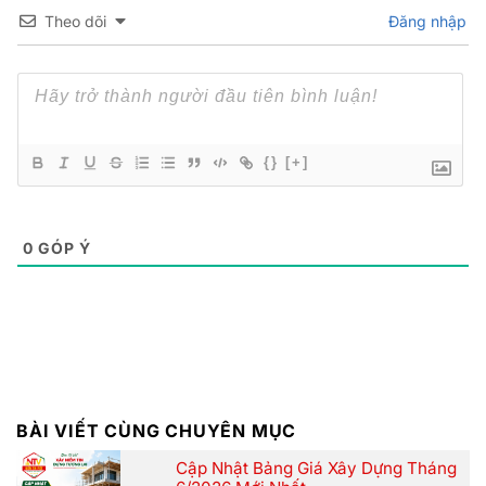
Theo dõi
Đăng nhập
{}
[+]
0
GÓP Ý
BÀI VIẾT CÙNG CHUYÊN MỤC
Cập Nhật Bảng Giá Xây Dựng Tháng