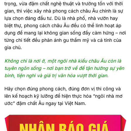
trọng, vừa đậm chất nghệ thuật và trường tồn với thời
gian, thì việc xây nhà phong cách châu Âu chính là sự
lựa chọn đáng đầu tư. Dù là nhà phố, nhà vườn hay
biệt thự, phong cách châu Âu đều có thể linh hoạt áp
dụng để mang lại không gian sống đầy cảm hứng – nơi
từng chi tiết đều phản ánh gu thẩm mỹ và cá tính của
gia chủ.
Không chỉ là nơi ở, một ngôi nhà kiểu châu Âu còn là
tuyên ngôn sống – nơi bạn trở về để tận hưởng sự yên
bình, tiện nghi và giá trị văn hóa vượt thời gian.
Hãy chọn đúng phong cách, đúng đơn vị thi công và
lên kế hoạch kỹ lưỡng để hiện thực hóa “ngôi nhà mơ
ước” đậm chất Âu ngay tại Việt Nam.