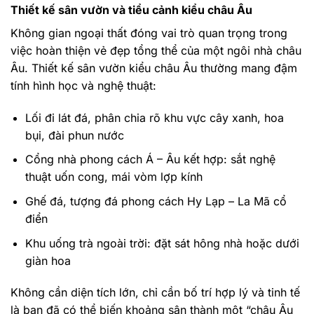
Thiết kế sân vườn và tiểu cảnh kiểu châu Âu
Không gian ngoại thất đóng vai trò quan trọng trong
việc hoàn thiện vẻ đẹp tổng thể của một ngôi nhà châu
Âu. Thiết kế sân vườn kiểu châu Âu thường mang đậm
tính hình học và nghệ thuật:
Lối đi lát đá, phân chia rõ khu vực cây xanh, hoa
bụi, đài phun nước
Cổng nhà phong cách Á – Âu kết hợp: sắt nghệ
thuật uốn cong, mái vòm lợp kính
Ghế đá, tượng đá phong cách Hy Lạp – La Mã cổ
điển
Khu uống trà ngoài trời: đặt sát hông nhà hoặc dưới
giàn hoa
Không cần diện tích lớn, chỉ cần bố trí hợp lý và tinh tế
là bạn đã có thể biến khoảng sân thành một “châu Âu