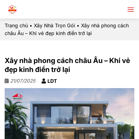
Chuyển
đến
nội
Trang chủ
•
Xây Nhà Trọn Gói
•
Xây nhà phong cách
dung
châu Âu – Khi vẻ đẹp kinh điển trở lại
Xây nhà phong cách châu Âu – Khi vẻ
đẹp kinh điển trở lại
21/07/2025
LDT