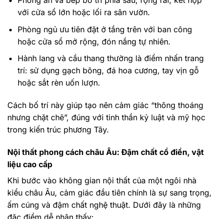
Phòng ăn và bếp bố trí phía sau, rộng rãi, kết hợp
với cửa sổ lớn hoặc lối ra sân vườn.
Phòng ngủ ưu tiên đặt ở tầng trên với ban công
hoặc cửa sổ mở rộng, đón nắng tự nhiên.
Hành lang và cầu thang thường là điểm nhấn trang
trí: sử dụng gạch bông, đá hoa cương, tay vịn gỗ
hoặc sắt rèn uốn lượn.
Cách bố trí này giúp tạo nên cảm giác “thông thoáng
nhưng chặt chẽ”, đúng với tinh thần kỷ luật và mỹ học
trong kiến trúc phương Tây.
Nội thất phong cách châu Âu: Đậm chất cổ điển, vật
liệu cao cấp
Khi bước vào không gian nội thất của một ngôi nhà
kiểu châu Âu, cảm giác đầu tiên chính là sự sang trọng,
ấm cúng và đậm chất nghệ thuật. Dưới đây là những
đặc điểm dễ nhận thấy: