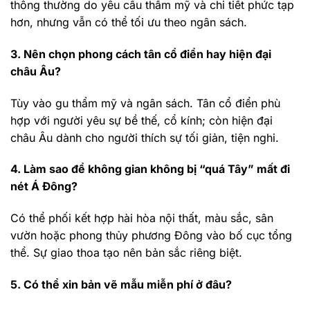
thông thường do yêu cầu thẩm mỹ và chi tiết phức tạp
hơn, nhưng vẫn có thể tối ưu theo ngân sách.
3. Nên chọn phong cách tân cổ điển hay hiện đại
châu Âu?
Tùy vào gu thẩm mỹ và ngân sách. Tân cổ điển phù
hợp với người yêu sự bề thế, cổ kính; còn hiện đại
châu Âu dành cho người thích sự tối giản, tiện nghi.
4. Làm sao để không gian không bị “quá Tây” mất đi
nét Á Đông?
Có thể phối kết hợp hài hòa nội thất, màu sắc, sân
vườn hoặc phong thủy phương Đông vào bố cục tổng
thể. Sự giao thoa tạo nên bản sắc riêng biệt.
5. Có thể xin bản vẽ mẫu miễn phí ở đâu?