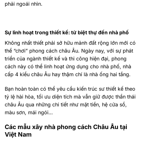
phải ngoái nhìn.
Sự linh hoạt trong thiết kế: từ biệt thự đến nhà phố
Không nhất thiết phải sở hữu mảnh đất rộng lớn mới có
thể “chơi” phong cách châu Âu. Ngày nay, với sự phát
triển của ngành thiết kế và thi công hiện đại, phong
cách này có thể linh hoạt ứng dụng cho nhà phố, nhà
cấp 4 kiểu châu Âu hay thậm chí là nhà ống hai tầng.
Bạn hoàn toàn có thể yêu cầu kiến trúc sư thiết kế theo
tỷ lệ hài hòa, tối ưu diện tích mà vẫn giữ được thần thái
châu Âu qua những chi tiết như mặt tiền, hệ cửa sổ,
màu sơn, mái ngói…
Các mẫu xây nhà phong cách Châu Âu tại
Việt Nam