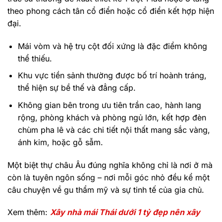
theo phong cách tân cổ điển hoặc cổ điển kết hợp hiện
đại.
Mái vòm và hệ trụ cột đối xứng là đặc điểm không
thể thiếu.
Khu vực tiền sảnh thường được bố trí hoành tráng,
thể hiện sự bề thế và đẳng cấp.
Không gian bên trong ưu tiên trần cao, hành lang
rộng, phòng khách và phòng ngủ lớn, kết hợp đèn
chùm pha lê và các chi tiết nội thất mang sắc vàng,
ánh kim, hoặc gỗ sẫm.
Một biệt thự châu Âu đúng nghĩa không chỉ là nơi ở mà
còn là tuyên ngôn sống – nơi mỗi góc nhỏ đều kể một
câu chuyện về gu thẩm mỹ và sự tinh tế của gia chủ.
Xem thêm:
Xây nhà mái Thái dưới 1 tỷ đẹp nên xây