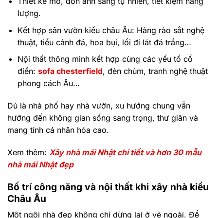
Thiết kế mở, đón ánh sáng tự nhiên, tiết kiệm năng
lượng.
Kết hợp sân vườn kiểu châu Âu: Hàng rào sắt nghệ
thuật, tiểu cảnh đá, hoa bụi, lối đi lát đá trắng…
Nội thất thông minh kết hợp cùng các yếu tố cổ
điển:
sofa chesterfield
, đèn chùm, tranh nghệ thuật
phong cách Âu…
Dù là nhà phố hay nhà vườn, xu hướng chung vẫn
hướng đến không gian sống sang trọng, thư giãn và
mang tính cá nhân hóa cao.
Xem thêm:
Xây nhà mái Nhật chi tiết và hơn 30 mẫu
nhà mái Nhật đẹp
Bố trí công năng và nội thất khi xây nhà kiểu
Châu Âu
Một ngôi nhà đẹp không chỉ dừng lại ở vẻ ngoài. Để