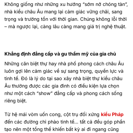
Không giống như những xu hướng “sớm nở chóng tàn”,
nhà kiểu châu Âu mang lại cảm giác vững chãi, sang
trọng và trường tồn với thời gian. Chúng không lỗi thời
– mà ngược lại, càng lâu càng mang giá trị nghệ thuật.
Khẳng định đẳng cấp và gu thẩm mỹ của gia chủ
Những căn biệt thự hay nhà phố phong cách châu Âu
luôn gợi lên cảm giác về sự sang trọng, quyền lực và
tinh tế. Đó là lý do tại sao xây nhà biệt thự kiểu châu
Âu thường được các gia đình có điều kiện lựa chọn
như một cách “show” đẳng cấp và phong cách sống
riêng biệt.
Từ hệ mái vòm uốn cong, cột trụ đối xứng
kiểu Pháp
đến các đường chỉ phào tinh tế… tất cả đều góp phần
tạo nên một tổng thể khiến bất kỳ ai đi ngang cũng