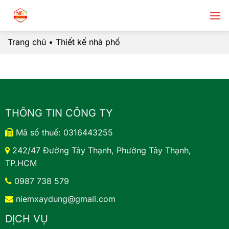
Chuyển
đến
nội
Trang chủ
•
Thiết kế nhà phố
dung
THÔNG TIN CÔNG TY
Mã số thuế: 0316443255
242/47 Đường Tây Thạnh, Phường Tây Thạnh,
TP.HCM
0987 738 579
niemxaydung@gmail.com
DỊCH VỤ