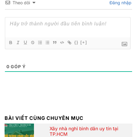
Theo dõi
Đăng nhập
{}
[+]
0
GÓP Ý
BÀI VIẾT CÙNG CHUYÊN MỤC
Xây nhà nghỉ bình dân uy tín tại
TP.HCM