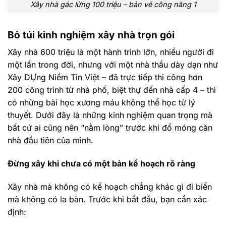
Xây nhà gác lửng 100 triệu – bản vẽ công năng 1
Bỏ túi kinh nghiệm xây nhà trọn gói
Xây nhà 600 triệu là một hành trình lớn, nhiều người đi
một lần trong đời, nhưng với một nhà thầu dày dạn như
Xây DỰng Niềm Tin Việt – đã trực tiếp thi công hơn
200 công trình từ nhà phố, biệt thự đến nhà cấp 4 – thì
có những bài học xương máu không thể học từ lý
thuyết. Dưới đây là những kinh nghiệm quan trọng mà
bất cứ ai cũng nên “nằm lòng” trước khi đổ móng căn
nhà đầu tiên của mình.
Đừng xây khi chưa có một bản kế hoạch rõ ràng
Xây nhà mà không có kế hoạch chẳng khác gì đi biển
mà không có la bàn. Trước khi bắt đầu, bạn cần xác
định: