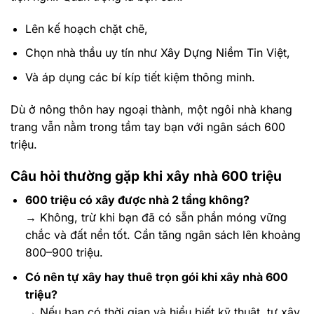
Lên kế hoạch chặt chẽ,
Chọn nhà thầu uy tín như Xây Dựng Niềm Tin Việt,
Và áp dụng các bí kíp tiết kiệm thông minh.
Dù ở nông thôn hay ngoại thành, một ngôi nhà khang
trang vẫn nằm trong tầm tay bạn với ngân sách 600
triệu.
Câu hỏi thường gặp khi xây nhà 600 triệu
600 triệu có xây được nhà 2 tầng không?
→ Không, trừ khi bạn đã có sẵn phần móng vững
chắc và đất nền tốt. Cần tăng ngân sách lên khoảng
800–900 triệu.
Có nên tự xây hay thuê trọn gói khi xây nhà 600
triệu?
→ Nếu bạn có thời gian và hiểu biết kỹ thuật, tự xây