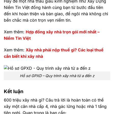
Hãy để một nhà thầu giàu kinh nghiệm như Xây Dựng
Niềm Tin Việt đồng hành cùng bạn từ bước đầu tiên
đến khi hoàn thiện và bàn giao, để ngôi nhà không chỉ
bền chắc mà còn trọn vẹn niềm tin.
Xem thêm:
Hợp đồng xây nhà trọn gói mới nhất –
Niềm Tin Việt
Xem thêm:
Xây nhà phải nộp thuế gì? Các loại thuế
cần biết khi xây nhà
Hồ sơ GPXD – Quy trình xây nhà từ a đến z
Kết luận
600 triệu xây nhà gì? Câu trả lời là hoàn toàn có thể
xây một căn nhà cấp 4, nhà gác lửng hoặc nhà 1 tầng
tiện nghi. Quan trọng là bạn cần: