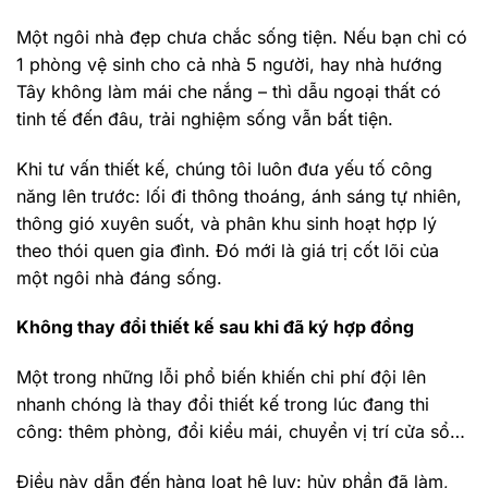
Một ngôi nhà đẹp chưa chắc sống tiện. Nếu bạn chỉ có
1 phòng vệ sinh cho cả nhà 5 người, hay nhà hướng
Tây không làm mái che nắng – thì dẫu ngoại thất có
tinh tế đến đâu, trải nghiệm sống vẫn bất tiện.
Khi tư vấn thiết kế, chúng tôi luôn đưa yếu tố công
năng lên trước: lối đi thông thoáng, ánh sáng tự nhiên,
thông gió xuyên suốt, và phân khu sinh hoạt hợp lý
theo thói quen gia đình. Đó mới là giá trị cốt lõi của
một ngôi nhà đáng sống.
Không thay đổi thiết kế sau khi đã ký hợp đồng
Một trong những lỗi phổ biến khiến chi phí đội lên
nhanh chóng là thay đổi thiết kế trong lúc đang thi
công: thêm phòng, đổi kiểu mái, chuyển vị trí cửa sổ…
Điều này dẫn đến hàng loạt hệ lụy: hủy phần đã làm,