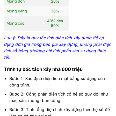
Móng đơn
20%
Móng băng
30%
40% đến
Móng cọc
50%
Lưu ý: Đây là quy tắc tính diện tích xây dựng để áp
dụng đơn giá trong báo giá xây dựng, không phải diện
tích sổ hồng (thường chỉ tính phần sàn sử dụng thực
tế).
Trình tự bóc tách xây nhà 600 triệu
Bước 1: Xác định diện tích mặt bằng sử dụng của
công trình.
Bước 2: Cộng phần diện tích có hệ số quy đổi như
mái, sân, móng, ban công.
Bước 3: Tính tổng diện tích xây dựng theo hệ số để
làm cơ sở tính chi phí.