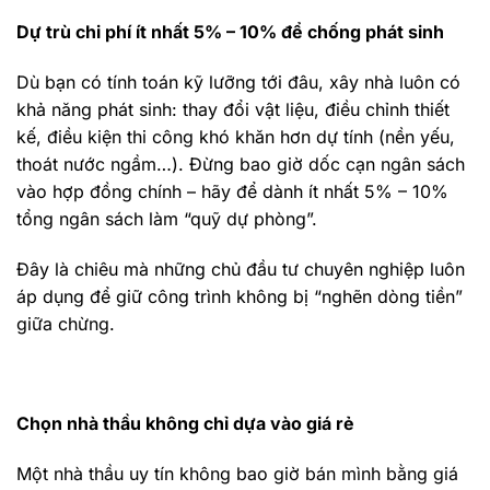
Dự trù chi phí ít nhất 5% – 10% để chống phát sinh
Dù bạn có tính toán kỹ lưỡng tới đâu, xây nhà luôn có
khả năng phát sinh: thay đổi vật liệu, điều chỉnh thiết
kế, điều kiện thi công khó khăn hơn dự tính (nền yếu,
thoát nước ngầm…). Đừng bao giờ dốc cạn ngân sách
vào hợp đồng chính – hãy để dành ít nhất 5% – 10%
tổng ngân sách làm “quỹ dự phòng”.
Đây là chiêu mà những chủ đầu tư chuyên nghiệp luôn
áp dụng để giữ công trình không bị “nghẽn dòng tiền”
giữa chừng.
Chọn nhà thầu không chỉ dựa vào giá rẻ
Một nhà thầu uy tín không bao giờ bán mình bằng giá