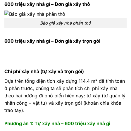
600 triệu xây nhà gì – Đơn giá xây thô
Báo giá xây nhà phần thô
600 triệu xây nhà gì – Đơn giá xây trọn gói
Chi phí xây nhà (tự xây và trọn gói)
Dựa trên tổng diện tích xây dựng 114.4 m² đã tính toán
ở phần trước, chúng ta sẽ phân tích chi phí xây nhà
theo hai hướng đi phổ biến hiện nay: tự xây (tự quản lý
nhân công – vật tư) và xây trọn gói (khoán chìa khóa
trao tay).
Phương án 1: Tự xây nhà – 600 triệu xây nhà gì