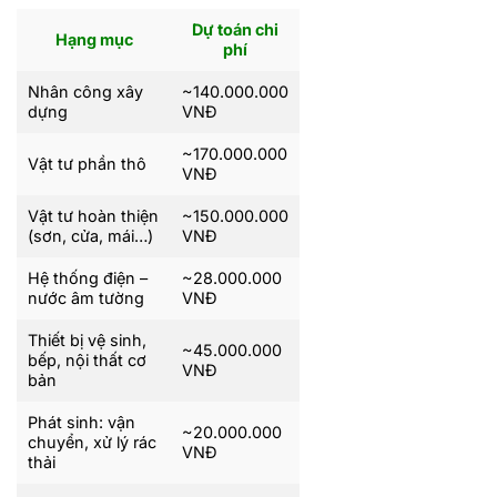
Dự toán chi
Hạng mục
phí
Nhân công xây
~140.000.000
dựng
VNĐ
~170.000.000
Vật tư phần thô
VNĐ
Vật tư hoàn thiện
~150.000.000
(sơn, cửa, mái…)
VNĐ
Hệ thống điện –
~28.000.000
nước âm tường
VNĐ
Thiết bị vệ sinh,
~45.000.000
bếp, nội thất cơ
VNĐ
bản
Phát sinh: vận
~20.000.000
chuyển, xử lý rác
VNĐ
thải