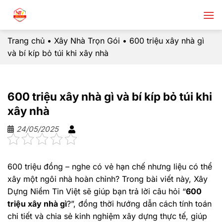
Chuyển
đến
nội
Trang chủ
•
Xây Nhà Trọn Gói
•
600 triệu xây nhà gì
dung
và bí kíp bỏ túi khi xây nhà
600 triệu xây nhà gì và bí kíp bỏ túi khi
xây nhà
24/05/2025
600 triệu đồng – nghe có vẻ hạn chế nhưng liệu có thể
xây một ngôi nhà hoàn chỉnh? Trong bài viết này, Xây
Dựng Niềm Tin Việt sẽ giúp bạn trả lời câu hỏi “
600
triệu xây nhà gì
?”, đồng thời hướng dẫn cách tính toán
chi tiết và chia sẻ kinh nghiệm xây dựng thực tế, giúp