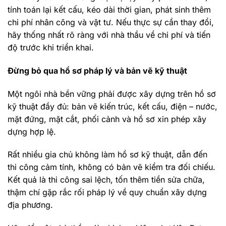
tính toán lại kết cấu, kéo dài thời gian, phát sinh thêm
chi phí nhân công và vật tư. Nếu thực sự cần thay đổi,
hãy thống nhất rõ ràng với nhà thầu về chi phí và tiến
độ trước khi triển khai.
Đừng bỏ qua hồ sơ pháp lý và bản vẽ kỹ thuật
Một ngôi nhà bền vững phải được xây dựng trên hồ sơ
kỹ thuật đầy đủ: bản vẽ kiến trúc, kết cấu, điện – nước,
mặt đứng, mặt cắt, phối cảnh và hồ sơ xin phép xây
dựng hợp lệ.
Rất nhiều gia chủ không làm hồ sơ kỹ thuật, dẫn đến
thi công cảm tính, không có bản vẽ kiểm tra đối chiếu.
Kết quả là thi công sai lệch, tốn thêm tiền sửa chữa,
thậm chí gặp rắc rối pháp lý về quy chuẩn xây dựng
địa phương.