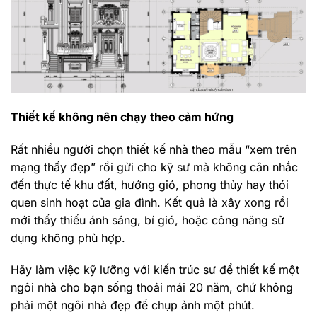
Thiết kế không nên chạy theo cảm hứng
Rất nhiều người chọn thiết kế nhà theo mẫu “xem trên
mạng thấy đẹp” rồi gửi cho kỹ sư mà không cân nhắc
đến thực tế khu đất, hướng gió, phong thủy hay thói
quen sinh hoạt của gia đình. Kết quả là xây xong rồi
mới thấy thiếu ánh sáng, bí gió, hoặc công năng sử
dụng không phù hợp.
Hãy làm việc kỹ lưỡng với kiến trúc sư để thiết kế một
ngôi nhà cho bạn sống thoải mái 20 năm, chứ không
phải một ngôi nhà đẹp để chụp ảnh một phút.