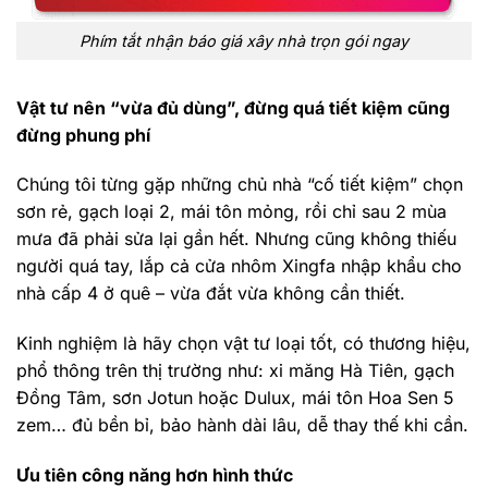
Phím tắt nhận báo giá xây nhà trọn gói ngay
Vật tư nên “vừa đủ dùng”, đừng quá tiết kiệm cũng
đừng phung phí
Chúng tôi từng gặp những chủ nhà “cố tiết kiệm” chọn
sơn rẻ, gạch loại 2, mái tôn mỏng, rồi chỉ sau 2 mùa
mưa đã phải sửa lại gần hết. Nhưng cũng không thiếu
người quá tay, lắp cả cửa nhôm Xingfa nhập khẩu cho
nhà cấp 4 ở quê – vừa đắt vừa không cần thiết.
Kinh nghiệm là hãy chọn vật tư loại tốt, có thương hiệu,
phổ thông trên thị trường như: xi măng Hà Tiên, gạch
Đồng Tâm, sơn Jotun hoặc Dulux, mái tôn Hoa Sen 5
zem… đủ bền bỉ, bảo hành dài lâu, dễ thay thế khi cần.
Ưu tiên công năng hơn hình thức