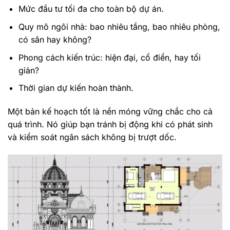
Mức đầu tư tối đa cho toàn bộ dự án.
Quy mô ngôi nhà: bao nhiêu tầng, bao nhiêu phòng,
có sân hay không?
Phong cách kiến trúc: hiện đại, cổ điển, hay tối
giản?
Thời gian dự kiến hoàn thành.
Một bản kế hoạch tốt là nền móng vững chắc cho cả
quá trình. Nó giúp bạn tránh bị động khi có phát sinh
và kiểm soát ngân sách không bị trượt dốc.