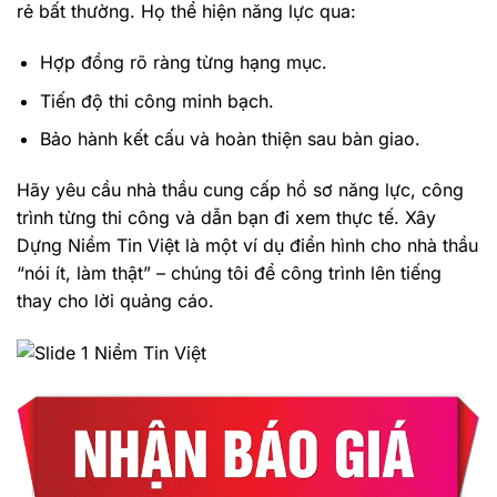
rẻ bất thường. Họ thể hiện năng lực qua:
Hợp đồng rõ ràng từng hạng mục.
Tiến độ thi công minh bạch.
Bảo hành kết cấu và hoàn thiện sau bàn giao.
Hãy yêu cầu nhà thầu cung cấp hồ sơ năng lực, công
trình từng thi công và dẫn bạn đi xem thực tế. Xây
Dựng Niềm Tin Việt là một ví dụ điển hình cho nhà thầu
“nói ít, làm thật” – chúng tôi để công trình lên tiếng
thay cho lời quảng cáo.