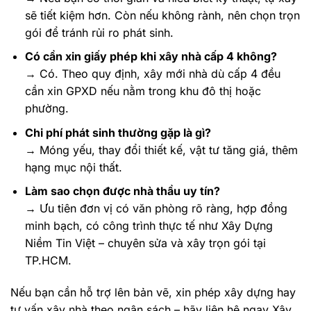
sẽ tiết kiệm hơn. Còn nếu không rành, nên chọn trọn
gói để tránh rủi ro phát sinh.
Có cần xin giấy phép khi xây nhà cấp 4 không?
→ Có. Theo quy định, xây mới nhà dù cấp 4 đều
cần xin GPXD nếu nằm trong khu đô thị hoặc
phường.
Chi phí phát sinh thường gặp là gì?
→ Móng yếu, thay đổi thiết kế, vật tư tăng giá, thêm
hạng mục nội thất.
Làm sao chọn được nhà thầu uy tín?
→ Ưu tiên đơn vị có văn phòng rõ ràng, hợp đồng
minh bạch, có công trình thực tế như Xây Dựng
Niềm Tin Việt – chuyên sửa và xây trọn gói tại
TP.HCM.
Nếu bạn cần hỗ trợ lên bản vẽ, xin phép xây dựng hay
tư vấn xây nhà theo ngân sách – hãy liên hệ ngay Xây