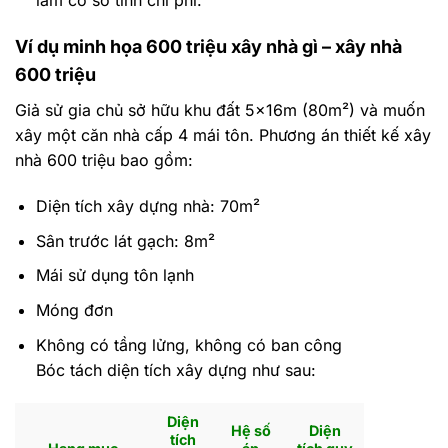
Ví dụ minh họa 600 triệu xây nhà gì – xây nhà
600 triệu
Giả sử gia chủ sở hữu khu đất 5x16m (80m²) và muốn
xây một căn nhà cấp 4 mái tôn. Phương án thiết kế xây
nhà 600 triệu bao gồm:
Diện tích xây dựng nhà: 70m²
Sân trước lát gạch: 8m²
Mái sử dụng tôn lạnh
Móng đơn
Không có tầng lửng, không có ban công
Bóc tách diện tích xây dựng như sau:
Diện
Hệ số
Diện
tích