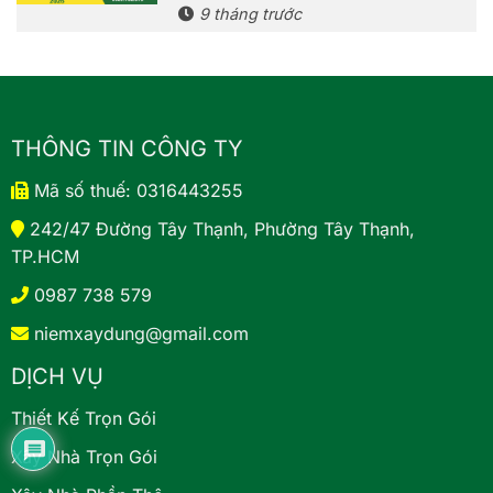
9 tháng trước
THÔNG TIN CÔNG TY
Mã số thuế: 0316443255
242/47 Đường Tây Thạnh, Phường Tây Thạnh,
TP.HCM
0987 738 579
niemxaydung@gmail.com
DỊCH VỤ
Thiết Kế Trọn Gói
Xây Nhà Trọn Gói