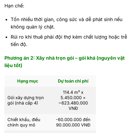
Hạn chế:
Tốn nhiều thời gian, công sức và dễ phát sinh nếu
không quản lý chặt.
Rủi ro khi thuê phải đội thợ kém chất lượng hoặc trễ
tiến độ.
Phương án 2: Xây nhà trọn gói – gói khá (nguyên vật
liệu tốt)
Hạng mục
Dự toán chi phí
114.4 m² x
Gói xây dựng trọn
5.450.000 =
gói (nhà cấp 4)
~623.480.000
VNĐ
Chiết khấu, điều
-60.000.000 đến
chỉnh quy mô
90.000.000 VNĐ