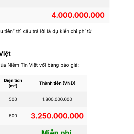
4.000.000.000
iền” thì câu trả lời là dự kiến chi phí từ
Việt
ủa Niềm Tin Việt với bảng báo giá:
Diện tích
Thành tiền (VNĐ)
(m²)
500
1.800.000.000
3.250.000.000
500
Miễn phí