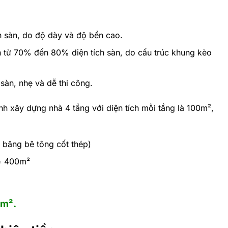
h sàn, do độ dày và độ bền cao.
h từ 70% đến 80% diện tích sàn, do cấu trúc khung kèo
sàn, nhẹ và dễ thi công.
 xây dựng nhà 4 tầng với diện tích mỗi tầng là 100m²,
băng bê tông cốt thép)
 = 400m²
0m².