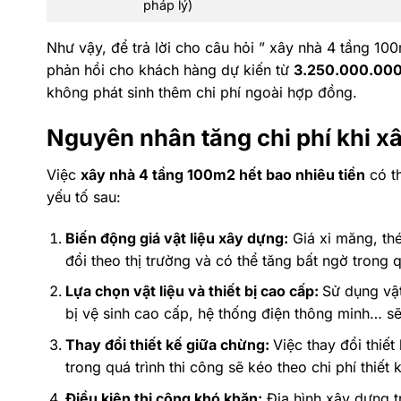
pháp lý)
Như vậy, để trả lời cho câu hỏi ” xây nhà 4 tầng 100
phản hồi cho khách hàng dự kiến từ
3.250.000.000
không phát sinh thêm chi phí ngoài hợp đồng.
Nguyên nhân tăng chi phí khi x
Việc
xây nhà 4 tầng 100m2 hết bao nhiêu tiền
có th
yếu tố sau:
Biến động giá vật liệu xây dựng:
Giá xi măng, thé
đổi theo thị trường và có thể tăng bất ngờ trong q
Lựa chọn vật liệu và thiết bị cao cấp:
Sử dụng vật
bị vệ sinh cao cấp, hệ thống điện thông minh… sẽ
Thay đổi thiết kế giữa chừng:
Việc thay đổi thiế
trong quá trình thi công sẽ kéo theo chi phí thiết 
Điều kiện thi công khó khăn:
Địa hình xây dựng t