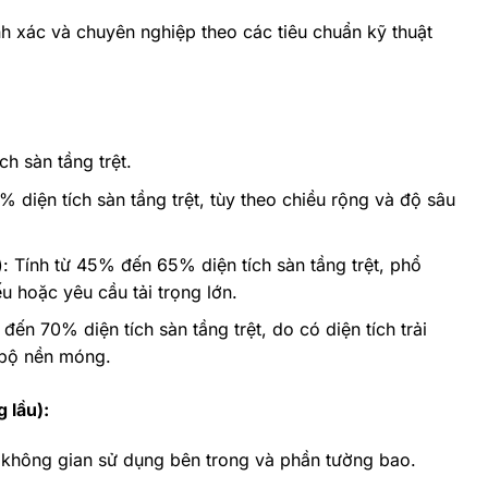
ính xác và chuyên nghiệp theo các tiêu chuẩn kỹ thuật
h sàn tầng trệt.
diện tích sàn tầng trệt, tùy theo chiều rộng và độ sâu
: Tính từ 45% đến 65% diện tích sàn tầng trệt, phổ
ếu hoặc yêu cầu tải trọng lớn.
ến 70% diện tích sàn tầng trệt, do có diện tích trải
 bộ nền móng.
 lầu):
 không gian sử dụng bên trong và phần tường bao.