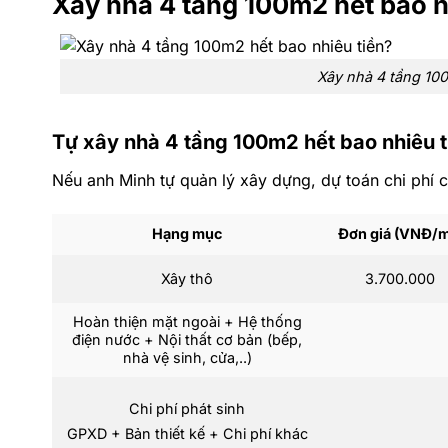
Xây nhà 4 tầng 100m2 hết bao n
Xây nhà 4 tầng 100
Tự xây nhà 4 tầng 100m2 hết bao nhiêu t
Nếu anh Minh tự quản lý xây dựng, dự toán chi phí c
Hạng mục
Đơn giá (VNĐ/m
Xây thô
3.700.000
Hoàn thiện mặt ngoài + Hệ thống
điện nước + Nội thất cơ bản (bếp,
nhà vệ sinh, cửa,..)
Chi phí phát sinh
GPXD + Bản thiết kế + Chi phí khác