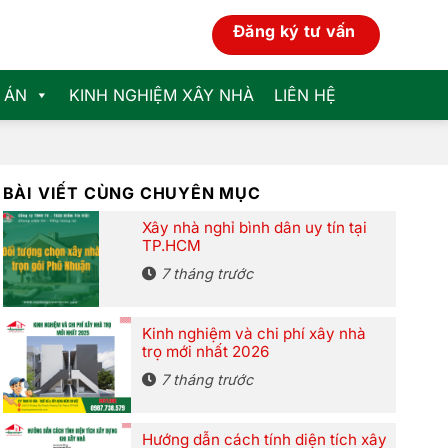
Đăng ký tư vấn
 ÁN
KINH NGHIỆM XÂY NHÀ
LIÊN HỆ
BÀI VIẾT CÙNG CHUYÊN MỤC
Xây nhà nghỉ bình dân uy tín tại
TP.HCM
7 tháng trước
Kinh nghiệm và chi phí xây nhà
trọ mới nhất 2026
7 tháng trước
Hướng dẫn cách tính diện tích xây