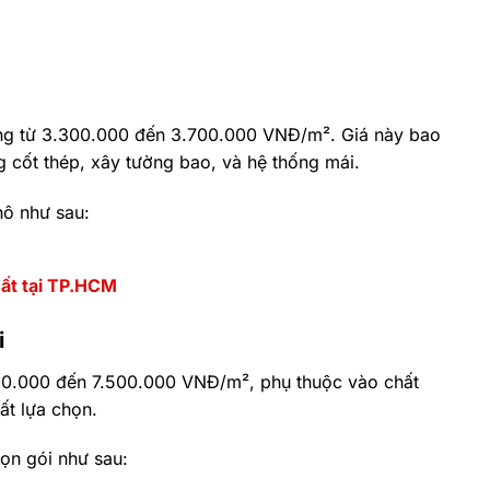
ộng từ 3.300.000 đến 3.700.000 VNĐ/m². Giá này bao
cốt thép, xây tường bao, và hệ thống mái.
hô như sau:
hất tại TP.HCM
i
500.000 đến 7.500.000 VNĐ/m², phụ thuộc vào chất
hất lựa chọn.
rọn gói như sau: