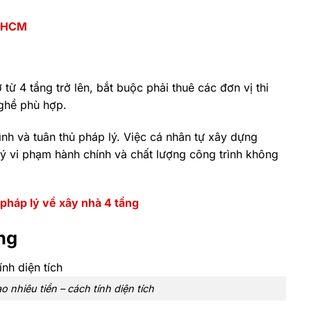
TP.HCM
 từ 4 tầng trở lên, bắt buộc phải thuê các đơn vị thi
ghề phù hợp.
nh và tuân thủ pháp lý. Việc cá nhân tự xây dựng
lý vi phạm hành chính và chất lượng công trình không
 pháp lý về xây nhà 4 tầng
ầng
 nhiêu tiền – cách tính diện tích