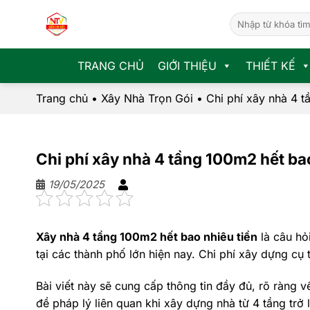
Chuyển
đến
nội
dung
TRANG CHỦ
GIỚI THIỆU
THIẾT KẾ
Trang chủ
•
Xây Nhà Trọn Gói
•
Chi phí xây nhà 4 t
Chi phí xây nhà 4 tầng 100m2 hết bao
19/05/2025
Xây nhà 4 tầng 100m2 hết bao nhiêu tiền
là câu hỏi
tại các thành phố lớn hiện nay. Chi phí xây dựng cụ
Bài viết này sẽ cung cấp thông tin đầy đủ, rõ ràng v
đề pháp lý liên quan khi xây dựng nhà từ 4 tầng trở 