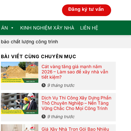
Đăng ký tư vấn
 ÁN
KINH NGHIỆM XÂY NHÀ
LIÊN HỆ
 bảo chất lượng công trình
BÀI VIẾT CÙNG CHUYÊN MỤC
Cát vàng tăng giá mạnh năm
2026 – Làm sao để xây nhà vẫn
tiết kiệm?
9 tháng trước
Dịch Vụ Thi Công Xây Dựng Phần
Thô Chuyên Nghiệp – Nền Tảng
Vững Chắc Cho Mọi Công Trình
9 tháng trước
Giá Xây Nhà Trọn Gói Bao Nhiêu