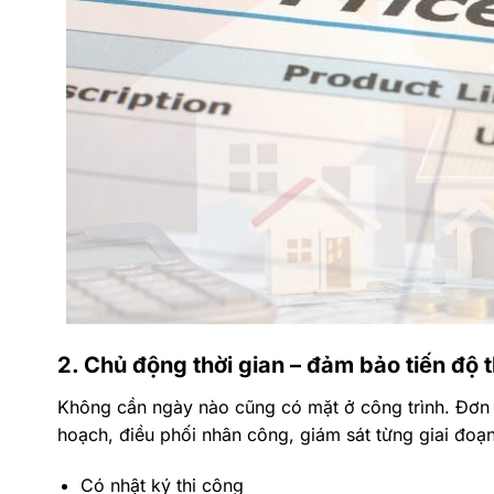
2. Chủ động thời gian – đảm bảo tiến độ 
Không cần ngày nào cũng có mặt ở công trình. Đơn v
hoạch, điều phối nhân công, giám sát từng giai đoạ
Có nhật ký thi công