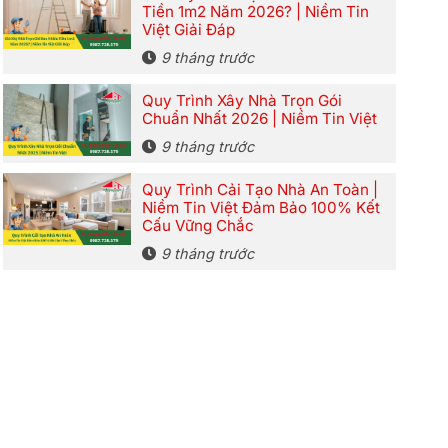
Tiền 1m2 Năm 2026? | Niềm Tin
Việt Giải Đáp
9 tháng trước
Quy Trình Xây Nhà Trọn Gói
Chuẩn Nhất 2026 | Niềm Tin Việt
9 tháng trước
Quy Trình Cải Tạo Nhà An Toàn |
Niềm Tin Việt Đảm Bảo 100% Kết
Cấu Vững Chắc
9 tháng trước