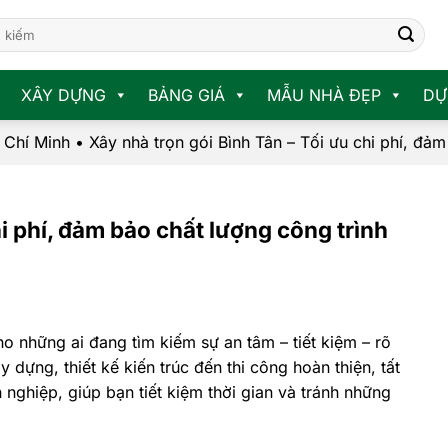
XÂY DỰNG
BẢNG GIÁ
MẪU NHÀ ĐẸP
DỰ
 Chí Minh
•
Xây nhà trọn gói Bình Tân – Tối ưu chi phí, đảm
hi phí, đảm bảo chất lượng công trình
o những ai đang tìm kiếm sự an tâm – tiết kiệm – rõ
 dựng, thiết kế kiến trúc đến thi công hoàn thiện, tất
nghiệp, giúp bạn tiết kiệm thời gian và tránh những