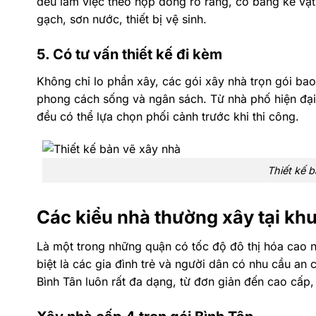
đều làm việc theo hợp đồng rõ ràng, có bảng kê vật 
gạch, sơn nước, thiết bị vệ sinh.
5. Có tư vấn thiết kế đi kèm
Không chỉ lo phần xây, các gói xây nhà trọn gói bao 
phong cách sống và ngân sách. Từ nhà phố hiện đại,
đều có thể lựa chọn phối cảnh trước khi thi công.
Thiết kế 
Các kiểu nhà thường xây tại kh
Là một trong những quận có tốc độ đô thị hóa cao 
biệt là các gia đình trẻ và người dân có nhu cầu an 
Bình Tân luôn rất đa dạng, từ đơn giản đến cao cấp,