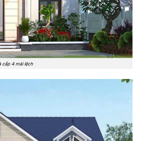
à cấp 4 mái lệch