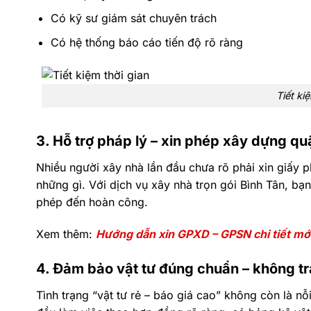
Có kỹ sư giám sát chuyên trách
Có hệ thống báo cáo tiến độ rõ ràng
Tiết ki
3. Hỗ trợ pháp lý – xin phép xây dựng qu
Nhiều người xây nhà lần đầu chưa rõ phải xin giấy p
những gì. Với dịch vụ xây nhà trọn gói Bình Tân, bạn
phép đến hoàn công.
Xem thêm:
Hướng dẫn xin GPXD – GPSN chi tiết mớ
4. Đảm bảo vật tư đúng chuẩn – không tr
Tình trạng “vật tư rẻ – báo giá cao” không còn là nỗi