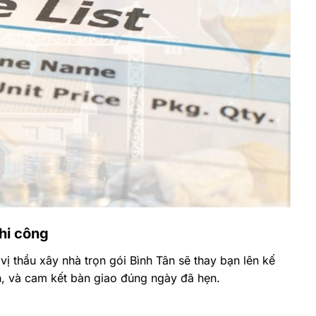
thi công
ị thầu xây nhà trọn gói Bình Tân sẽ thay bạn lên kế
n, và cam kết bàn giao đúng ngày đã hẹn.