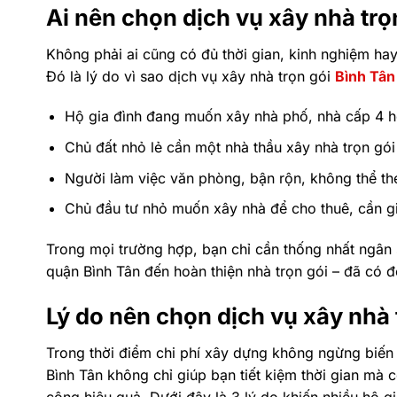
Ai nên chọn dịch vụ xây nhà trọ
Không phải ai cũng có đủ thời gian, kinh nghiệm hay
Đó là lý do vì sao dịch vụ xây nhà trọn gói
Bình Tân
Hộ gia đình đang muốn xây nhà phố, nhà cấp 4 
Chủ đất nhỏ lẻ cần một nhà thầu xây nhà trọn gói
Người làm việc văn phòng, bận rộn, không thể th
Chủ đầu tư nhỏ muốn xây nhà để cho thuê, cần gi
Trong mọi trường hợp, bạn chỉ cần thống nhất ngân 
quận Bình Tân đến hoàn thiện nhà trọn gói – đã có độ
Lý do nên chọn dịch vụ xây nhà 
Trong thời điểm chi phí xây dựng không ngừng biến đ
Bình Tân không chỉ giúp bạn tiết kiệm thời gian mà cò
công hiệu quả. Dưới đây là 3 lý do khiến nhiều hộ gi