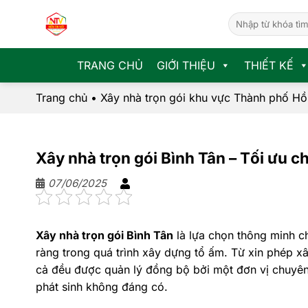
Chuyển
đến
nội
dung
TRANG CHỦ
GIỚI THIỆU
THIẾT KẾ
Trang chủ
•
Xây nhà trọn gói khu vực Thành phố Hồ
Xây nhà trọn gói Bình Tân – Tối ưu c
07/06/2025
Xây nhà trọn gói Bình Tân
là lựa chọn thông minh ch
ràng trong quá trình xây dựng tổ ấm. Từ xin phép xây
cả đều được quản lý đồng bộ bởi một đơn vị chuyên 
phát sinh không đáng có.