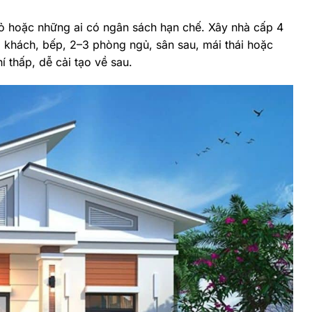
hỏ hoặc những ai có ngân sách hạn chế. Xây nhà cấp 4
khách, bếp, 2–3 phòng ngủ, sân sau, mái thái hoặc
í thấp, dễ cải tạo về sau.