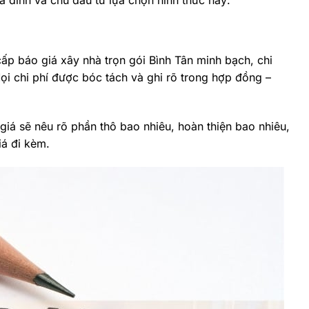
ấp báo giá xây nhà trọn gói Bình Tân minh bạch, chi
Mọi chi phí được bóc tách và ghi rõ trong hợp đồng –
giá sẽ nêu rõ phần thô bao nhiêu, hoàn thiện bao nhiêu,
iá đi kèm.