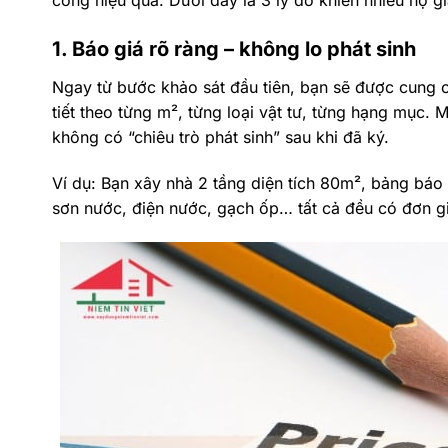
1. Báo giá rõ ràng – không lo phát sinh
Ngay từ bước khảo sát đầu tiên, bạn sẽ được cung c
tiết theo từng m², từng loại vật tư, từng hạng mục. 
không có “chiêu trò phát sinh” sau khi đã ký.
Ví dụ: Bạn xây nhà 2 tầng diện tích 80m², bảng báo 
sơn nước, điện nước, gạch ốp… tất cả đều có đơn g