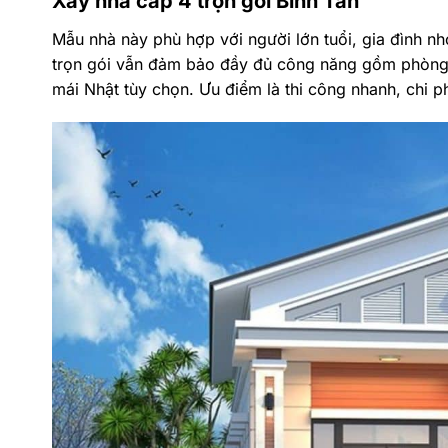
Xây nhà cấp 4 trọn gói Bình Tân
Mẫu nhà này phù hợp với người lớn tuổi, gia đình n
trọn gói vẫn đảm bảo đầy đủ công năng gồm phòng 
mái Nhật tùy chọn. Ưu điểm là thi công nhanh, chi ph