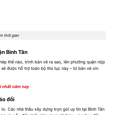
ệm thời gian
ận Bình Tân
hép thế nào, trình bản vẽ ra sao, lên phường quận nộp
 sẽ được hỗ trợ toàn bộ thủ tục này – từ bản vẽ xin
i nhất năm nay
áo đổi
 lo. Các nhà thầu xây dựng trọn gói uy tín tại Bình Tân