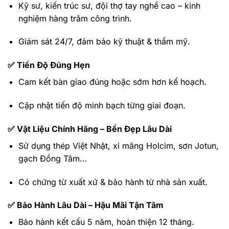
Kỹ sư, kiến trúc sư, đội thợ tay nghề cao – kinh
nghiệm hàng trăm công trình.
Giám sát 24/7, đảm bảo kỹ thuật & thẩm mỹ.
✅
Tiến Độ Đúng Hẹn
Cam kết bàn giao đúng hoặc sớm hơn kế hoạch.
Cập nhật tiến độ minh bạch từng giai đoạn.
✅
Vật Liệu Chính Hãng – Bền Đẹp Lâu Dài
Sử dụng thép Việt Nhật, xi măng Holcim, sơn Jotun,
gạch Đồng Tâm…
Có chứng từ xuất xứ & bảo hành từ nhà sản xuất.
✅
Bảo Hành Lâu Dài – Hậu Mãi Tận Tâm
Bảo hành kết cấu 5 năm, hoàn thiện 12 tháng.