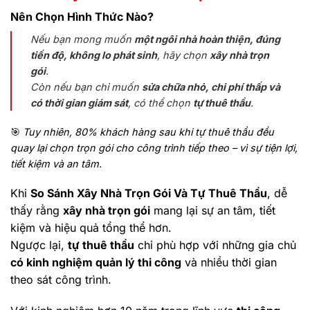
Nên Chọn Hình Thức Nào?
Nếu bạn mong muốn
một ngôi nhà hoàn thiện, đúng
tiến độ, không lo phát sinh
, hãy chọn
xây nhà trọn
gói
.
Còn nếu bạn chỉ muốn
sửa chữa nhỏ, chi phí thấp và
có thời gian giám sát
, có thể chọn
tự thuê thầu
.
🎯
Tuy nhiên, 80% khách hàng sau khi tự thuê thầu đều
quay lại chọn trọn gói cho công trình tiếp theo – vì sự tiện lợi,
tiết kiệm và an tâm.
Khi
So Sánh Xây Nhà Trọn Gói Và Tự Thuê Thầu
, dễ
thấy rằng
xây nhà trọn gói
mang lại sự an tâm, tiết
kiệm và hiệu quả tổng thể hơn.
Ngược lại,
tự thuê thầu
chỉ phù hợp với những gia chủ
có kinh nghiệm quản lý thi công
và nhiều thời gian
theo sát công trình.