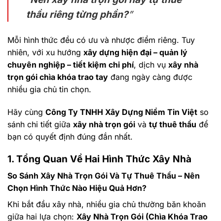
thầu riêng từng phần?
”
Mỗi hình thức đều có ưu và nhược điểm riêng. Tuy
nhiên, với xu hướng
xây dựng hiện đại – quản lý
chuyên nghiệp – tiết kiệm chi phí
, dịch vụ
xây nhà
trọn gói chìa khóa trao tay
đang ngày càng được
nhiều gia chủ tin chọn.
Hãy cùng
Công Ty TNHH Xây Dựng Niềm Tin Việt
so
sánh chi tiết giữa
xây nhà trọn gói
và
tự thuê thầu
để
bạn có quyết định đúng đắn nhất.
1. Tổng Quan Về Hai Hình Thức Xây Nhà
So Sánh Xây Nhà Trọn Gói Và Tự Thuê Thầu – Nên
Chọn Hình Thức Nào Hiệu Quả Hơn?
Khi bắt đầu xây nhà, nhiều gia chủ thường băn khoăn
giữa hai lựa chọn:
Xây Nhà Trọn Gói (Chìa Khóa Trao