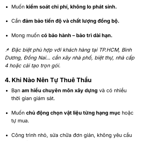
Muốn
kiểm soát chi phí, không lo phát sinh.
Cần
đảm bảo tiến độ và chất lượng đồng bộ.
Mong muốn
có bảo hành – bảo trì dài hạn.
📌
Đặc biệt phù hợp với khách hàng tại TP.HCM, Bình
Dương, Đồng Nai… cần xây nhà phố, biệt thự, nhà cấp
4 hoặc cải tạo trọn gói.
4. Khi Nào Nên Tự Thuê Thầu
Bạn
am hiểu chuyên môn xây dựng
và có nhiều
thời gian giám sát.
Muốn
chủ động chọn vật liệu từng hạng mục
hoặc
tự mua.
Công trình nhỏ, sửa chữa đơn giản, không yêu cầu