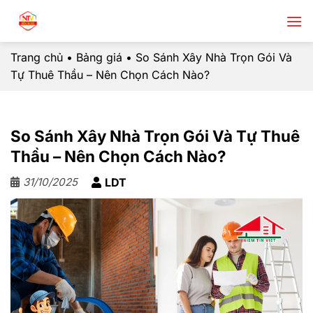
Chuyển
đến
nội
Trang chủ
•
Bảng giá
•
So Sánh Xây Nhà Trọn Gói Và
dung
Tự Thuê Thầu – Nên Chọn Cách Nào?
So Sánh Xây Nhà Trọn Gói Và Tự Thuê
Thầu – Nên Chọn Cách Nào?
31/10/2025
LDT