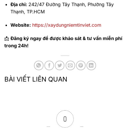
Địa chỉ:
242/47 Đường Tây Thạnh, Phường Tây
Thạnh, TP.HCM
Website:
https://xaydungniemtinviet.com
📩
Đăng ký ngay để được khảo sát & tư vấn miễn phí
trong 24h!
BÀI VIẾT LIÊN QUAN
0