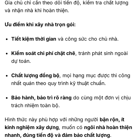
Gia chủ chỉ cần theo dõi tiến độ, kiểm tra chất lượng
và nhận nhà khi hoàn thiện.
Ưu điểm khi xây nhà trọn gói:
Tiết kiệm thời gian
và công sức cho chủ nhà.
Kiểm soát chi phí chặt chẽ
, tránh phát sinh ngoài
dự toán.
Chất lượng đồng bộ
, mọi hạng mục được thi công
nhất quán theo quy trình kỹ thuật chuẩn.
Bảo hành, bảo trì rõ ràng
do cùng một đơn vị chịu
trách nhiệm toàn bộ.
Hình thức này phù hợp với những người
bận rộn, ít
kinh nghiệm xây dựng
, muốn có
ngôi nhà hoàn thiện
nhanh, đúng tiến độ và đảm bảo chất lượng
.