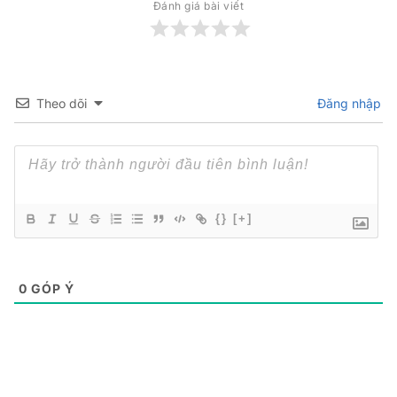
Đánh giá bài viết
Theo dõi
Đăng nhập
{}
[+]
0
GÓP Ý