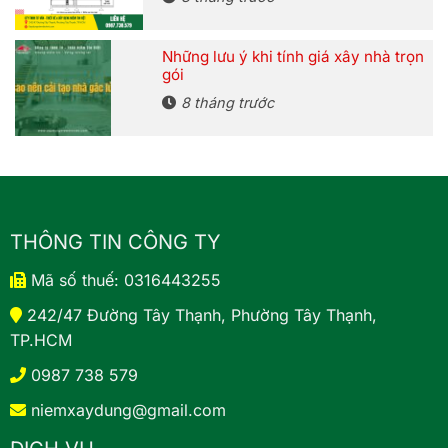
Những lưu ý khi tính giá xây nhà trọn
gói
8 tháng trước
THÔNG TIN CÔNG TY
Mã số thuế: 0316443255
242/47 Đường Tây Thạnh, Phường Tây Thạnh,
TP.HCM
0987 738 579
niemxaydung@gmail.com