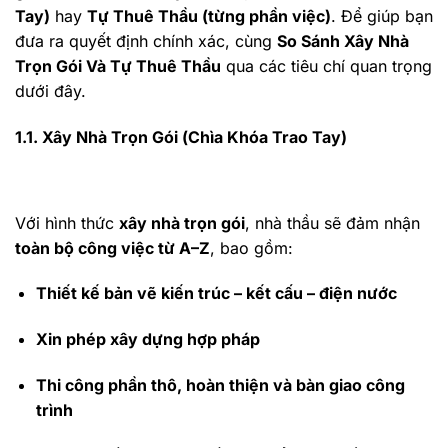
Tay)
hay
Tự Thuê Thầu (từng phần việc)
. Để giúp bạn
đưa ra quyết định chính xác, cùng
So Sánh Xây Nhà
Trọn Gói Và Tự Thuê Thầu
qua các tiêu chí quan trọng
dưới đây.
1.1. Xây Nhà Trọn Gói (Chìa Khóa Trao Tay)
Với hình thức
xây nhà trọn gói
, nhà thầu sẽ đảm nhận
toàn bộ công việc từ A–Z
, bao gồm:
Thiết kế bản vẽ kiến trúc – kết cấu – điện nước
Xin phép xây dựng hợp pháp
Thi công phần thô, hoàn thiện và bàn giao công
trình