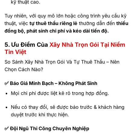
kỹ thuật cao.
Tuy nhiên, với quy mô lớn hoặc công trình yêu cầu kỹ
thuật, việc
tự thuê thầu riêng lẻ
thường dẫn đến
thiếu
đồng bộ, phát sinh chi phí và kéo dài tiến độ.
5. Ưu Điểm Của
Xây Nhà Trọn Gói Tại Niềm
Tin Việt
So Sánh Xây Nhà Trọn Gói Và Tự Thuê Thầu – Nên
Chọn Cách Nào?
✅
Báo Giá Minh Bạch – Không Phát Sinh
Mọi chi phí được liệt kê rõ trong hợp đồng.
Nếu có thay đổi, sẽ được báo trước & khách hàng
duyệt trước khi thực hiện.
✅
Đội Ngũ Thi Công Chuyên Nghiệp