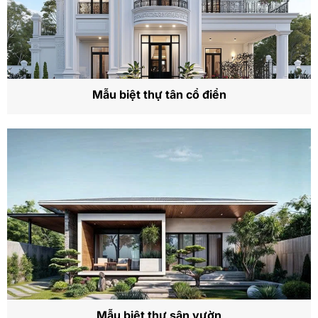
Mẫu biệt thự tân cổ điển
Mẫu biệt thự sân vườn