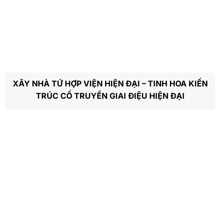
XÂY NHÀ TỨ HỢP VIỆN HIỆN ĐẠI – TINH HOA KIẾN
TRÚC CỔ TRUYỀN GIAI ĐIỆU HIỆN ĐẠI