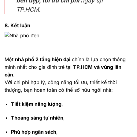
bền đẹp, tối ưu chi phí
ngay tại
TP.HCM.
8. Kết luận
Một
nhà phố 2 tầng hiện đại
chính là lựa chọn thông
minh nhất cho gia đình trẻ tại
TP.HCM và vùng lân
cận
.
Với chi phí hợp lý, công năng tối ưu, thiết kế thời
thượng, bạn hoàn toàn có thể sở hữu ngôi nhà:
Tiết kiệm năng lượng
,
Thoáng sáng tự nhiên
,
Phù hợp ngân sách
,