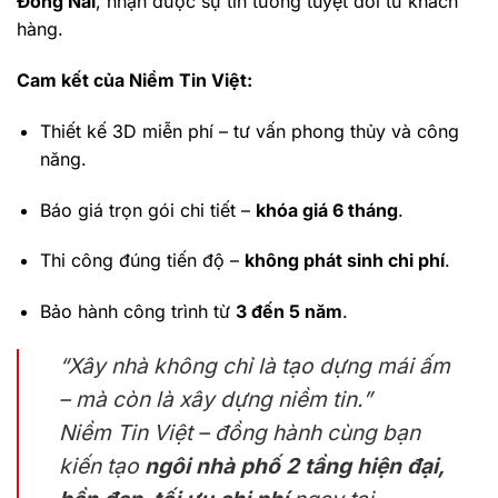
Đồng Nai
, nhận được sự tin tưởng tuyệt đối từ khách
hàng.
Cam kết của Niềm Tin Việt:
Thiết kế 3D miễn phí – tư vấn phong thủy và công
năng.
Báo giá trọn gói chi tiết –
khóa giá 6 tháng
.
Thi công đúng tiến độ –
không phát sinh chi phí
.
Bảo hành công trình từ
3 đến 5 năm
.
“Xây nhà không chỉ là tạo dựng mái ấm
– mà còn là xây dựng niềm tin.”
Niềm Tin Việt – đồng hành cùng bạn
kiến tạo
ngôi nhà phố 2 tầng hiện đại,