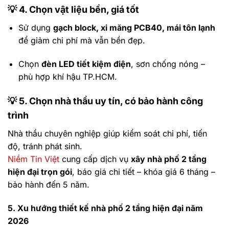
💡
4. Chọn vật liệu bền, giá tốt
Sử dụng
gạch block, xi măng PCB40, mái tôn lạnh
để giảm chi phí mà vẫn bền đẹp.
Chọn
đèn LED tiết kiệm điện
, sơn chống nóng –
phù hợp khí hậu TP.HCM.
💡
5. Chọn nhà thầu uy tín, có bảo hành công
trình
Nhà thầu chuyên nghiệp giúp kiểm soát chi phí, tiến
độ, tránh phát sinh.
Niềm Tin Việt
cung cấp dịch vụ
xây nhà phố 2 tầng
hiện đại trọn gói
, báo giá chi tiết – khóa giá 6 tháng –
bảo hành đến 5 năm.
5. Xu hướng thiết kế nhà phố 2 tầng hiện đại năm
2026