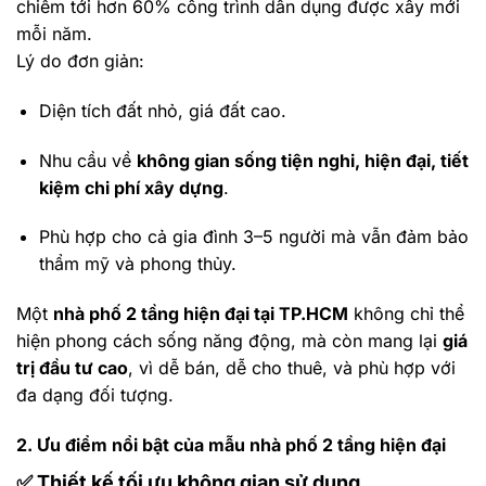
chiếm tới hơn 60% công trình dân dụng được xây mới
mỗi năm.
Lý do đơn giản:
Diện tích đất nhỏ, giá đất cao.
Nhu cầu về
không gian sống tiện nghi, hiện đại, tiết
kiệm chi phí xây dựng
.
Phù hợp cho cả gia đình 3–5 người mà vẫn đảm bảo
thẩm mỹ và phong thủy.
Một
nhà phố 2 tầng hiện đại tại TP.HCM
không chỉ thể
hiện phong cách sống năng động, mà còn mang lại
giá
trị đầu tư cao
, vì dễ bán, dễ cho thuê, và phù hợp với
đa dạng đối tượng.
2. Ưu điểm nổi bật của mẫu nhà phố 2 tầng hiện đại
✅
Thiết kế tối ưu không gian sử dụng