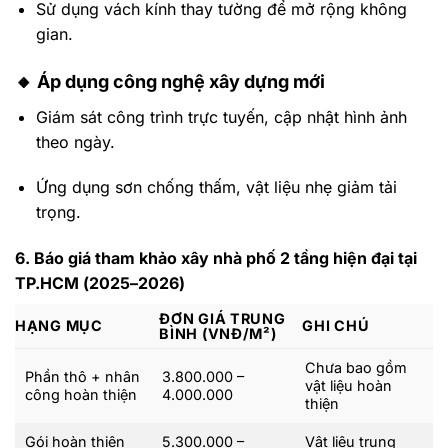
Sử dụng vách kính thay tường để mở rộng không
gian.
🔸
Áp dụng công nghệ xây dựng mới
Giám sát công trình trực tuyến, cập nhật hình ảnh
theo ngày.
Ứng dụng sơn chống thấm, vật liệu nhẹ giảm tải
trọng.
6. Báo giá tham khảo xây nhà phố 2 tầng hiện đại tại
TP.HCM (2025–2026)
ĐƠN GIÁ TRUNG
HẠNG MỤC
GHI CHÚ
BÌNH (VNĐ/M²)
Chưa bao gồm
Phần thô + nhân
3.800.000 –
vật liệu hoàn
công hoàn thiện
4.000.000
thiện
Gói hoàn thiện
5.300.000 –
Vật liệu trung