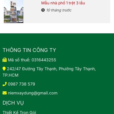
Mẫu nhà phố 1 trệt 3 lầu
10 tháng trước
THÔNG TIN CÔNG TY
Mã số thuế: 0316443255
242/47 Đường Tây Thạnh, Phường Tây Thạnh,
TP.HCM
0987 738 579
niemxaydung@gmail.com
DỊCH VỤ
Thiết Kế Trọn Gói