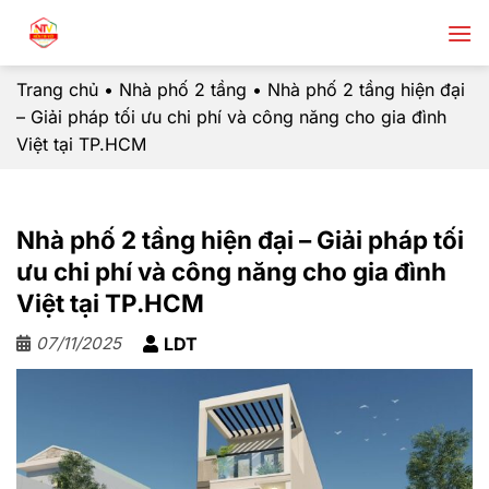
Chuyển
đến
nội
Trang chủ
•
Nhà phố 2 tầng
•
Nhà phố 2 tầng hiện đại
dung
– Giải pháp tối ưu chi phí và công năng cho gia đình
Việt tại TP.HCM
Nhà phố 2 tầng hiện đại – Giải pháp tối
ưu chi phí và công năng cho gia đình
Việt tại TP.HCM
07/11/2025
LDT