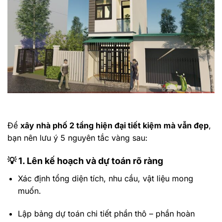
Để
xây nhà phố 2 tầng hiện đại tiết kiệm mà vẫn đẹp
,
bạn nên lưu ý 5 nguyên tắc vàng sau:
💡
1. Lên kế hoạch và dự toán rõ ràng
Xác định tổng diện tích, nhu cầu, vật liệu mong
muốn.
Lập bảng dự toán chi tiết phần thô – phần hoàn