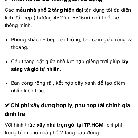
Các
mẫu nhà phố 2 tầng hiện đại
tận dụng tối đa diện
tích đất hẹp (thường 4×12m, 5×15m) nhờ thiết kế
thông minh:
Phòng khách – bếp liên thông, tạo cảm giác rộng và
thoáng.
Cầu thang đặt giữa nhà kết hợp giếng trời giúp
lấy
sáng và gió tự nhiên
.
Ban công rộng rãi, kết hợp cây xanh để tạo điểm
nhấn kiến trúc.
✅
Chi phí xây dựng hợp lý, phù hợp tài chính gia
đình trẻ
Với hình thức
xây nhà trọn gói tại TP.HCM
, chi phí
trung bình cho nhà phố 2 tầng dao động: