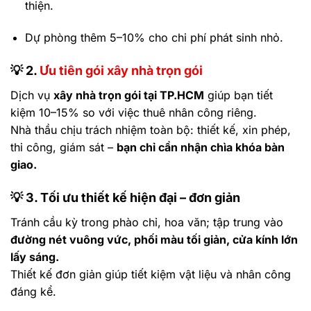
thiện.
Dự phòng thêm 5–10% cho chi phí phát sinh nhỏ.
💡
2.
Ưu tiên gói xây nhà trọn gói
Dịch vụ
xây nhà trọn gói tại TP.HCM
giúp bạn tiết
kiệm 10–15% so với việc thuê nhân công riêng.
Nhà thầu chịu trách nhiệm toàn bộ: thiết kế, xin phép,
thi công, giám sát –
bạn chỉ cần nhận chìa khóa bàn
giao.
💡
3. Tối ưu thiết kế hiện đại – đơn giản
Tránh cầu kỳ trong phào chỉ, hoa văn; tập trung vào
đường nét vuông vức, phối màu tối giản, cửa kính lớn
lấy sáng.
Thiết kế đơn giản giúp tiết kiệm vật liệu và nhân công
đáng kể.