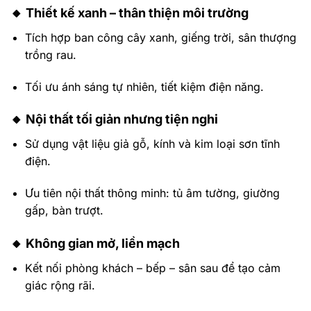
🔸
Thiết kế xanh – thân thiện môi trường
Tích hợp ban công cây xanh, giếng trời, sân thượng
trồng rau.
Tối ưu ánh sáng tự nhiên, tiết kiệm điện năng.
🔸
Nội thất tối giản nhưng tiện nghi
Sử dụng vật liệu giả gỗ, kính và kim loại sơn tĩnh
điện.
Ưu tiên nội thất thông minh: tủ âm tường, giường
gấp, bàn trượt.
🔸
Không gian mở, liền mạch
Kết nối phòng khách – bếp – sân sau để tạo cảm
giác rộng rãi.