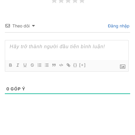
Theo dõi
Đăng nhập
{}
[+]
0
GÓP Ý