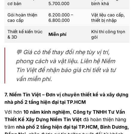
cơ bản
5.700.000
bình khá
Gói hoàn thiện
6.200.000 –
Vật liệu cao cấp,
cao cấp
6.800.000
thiết bị nhập
Thiết kế kiến trúc
Khi thi công trọn
Miễn phí
& 3D
gói
💬
Giá có thể thay đổi nhẹ tùy vị trí,
phong cách và vật liệu. Liên hệ Niềm
Tin Việt để nhận báo giá chi tiết và tư
vấn miễn phí.
7. Niềm Tin Việt – Đơn vị chuyên thiết kế và xây dựng
nhà phố 2 tầng hiện đại tại TP.HCM
Với hơn
10 năm kinh nghiệm
,
Công ty TNHH Tư Vấn
Thiết Kế Xây Dựng Niềm Tin Việt
đã hoàn thiện hàng
trăm
nhà phố 2 tầng hiện đại tại TP.HCM, Bình Dương,