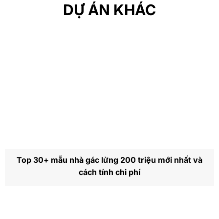
DỰ ÁN KHÁC
Top 30+ mẫu nhà gác lửng 200 triệu mới nhất và
cách tính chi phí