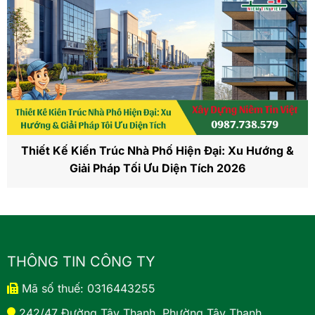
Thiết Kế Kiến Trúc Nhà Phố Hiện Đại: Xu Hướng &
Giải Pháp Tối Ưu Diện Tích 2026
THÔNG TIN CÔNG TY
Mã số thuế: 0316443255
242/47 Đường Tây Thạnh, Phường Tây Thạnh,