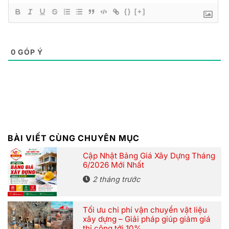
{}
[+]
0
GÓP Ý
BÀI VIẾT CÙNG CHUYÊN MỤC
Cập Nhật Bảng Giá Xây Dựng Tháng
6/2026 Mới Nhất
2 tháng trước
Tối ưu chi phí vận chuyển vật liệu
xây dựng – Giải pháp giúp giảm giá
thi công tới 10%