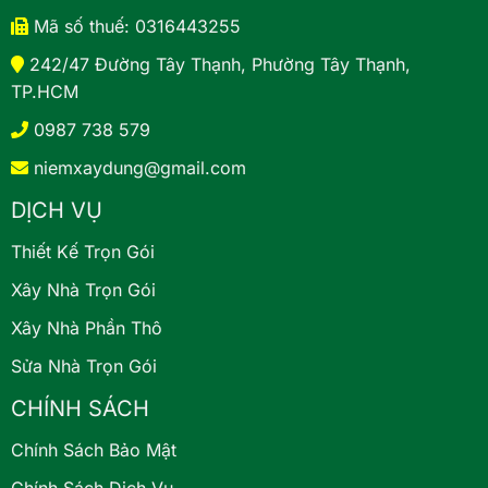
Mã số thuế: 0316443255
242/47 Đường Tây Thạnh, Phường Tây Thạnh,
TP.HCM
0987 738 579
niemxaydung@gmail.com
DỊCH VỤ
Thiết Kế Trọn Gói
Xây Nhà Trọn Gói
Xây Nhà Phần Thô
Sửa Nhà Trọn Gói
CHÍNH SÁCH
Chính Sách Bảo Mật
Chính Sách Dịch Vụ