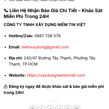
📞
Liên Hệ Nhận Báo Giá Chi Tiết – Khảo Sát
Miễn Phí Trong 24H
CÔNG TY TNHH XÂY DỰNG NIỀM TIN VIỆT
Hotline/Zalo:
0987 738 579
Email:
niemxaydung@gmail.com
Địa chỉ:
242/47 Đường Tây Thạnh, Phường Tây
Thạnh, TP.HCM
Website:
https://xaydungniemtinviet.com
📩
Đăng ký ngay để được khảo sát & báo giá miễn phí
trong 24h!