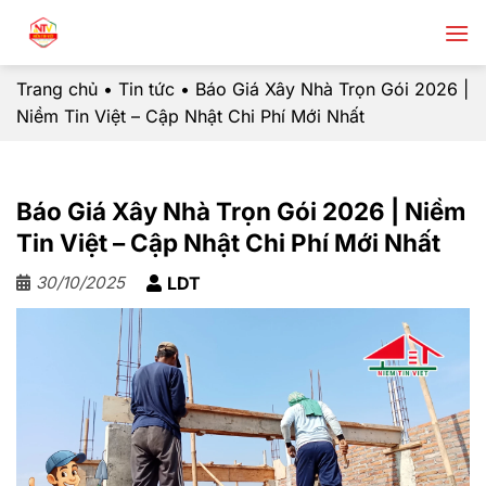
Chuyển
đến
nội
Trang chủ
•
Tin tức
•
Báo Giá Xây Nhà Trọn Gói 2026 |
dung
Niềm Tin Việt – Cập Nhật Chi Phí Mới Nhất
Báo Giá Xây Nhà Trọn Gói 2026 | Niềm
Tin Việt – Cập Nhật Chi Phí Mới Nhất
30/10/2025
LDT