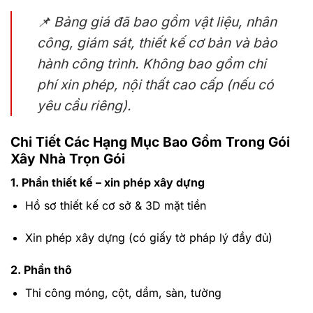
📌
Bảng giá đã bao gồm vật liệu, nhân
công, giám sát, thiết kế cơ bản và bảo
hành công trình. Không bao gồm chi
phí xin phép, nội thất cao cấp (nếu có
yêu cầu riêng).
Chi Tiết Các Hạng Mục Bao Gồm Trong Gói
Xây Nhà Trọn Gói
1. Phần thiết kế – xin phép xây dựng
Hồ sơ thiết kế cơ sở & 3D mặt tiền
Xin phép xây dựng (có giấy tờ pháp lý đầy đủ)
2. Phần thô
Thi công móng, cột, dầm, sàn, tường