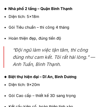
🔸
Nhà phố 2 tầng – Quận Bình Thạnh
Diện tích: 5x18m
Gói Tiêu chuẩn – thi công 4 tháng
Hoàn thiện đẹp, đúng tiến độ
“Đội ngũ làm việc tận tâm, thi công
đúng như cam kết. Tôi rất hài lòng.” —
Anh Tuấn, Bình Thạnh.
🔸
Biệt thự hiện đại – Dĩ An, Bình Dương
Diện tích: 9x20m
Gói Cao cấp – thiết kế 3D sang trọng
Kết cấu kiên cố, hoàn thiện tinh xảo