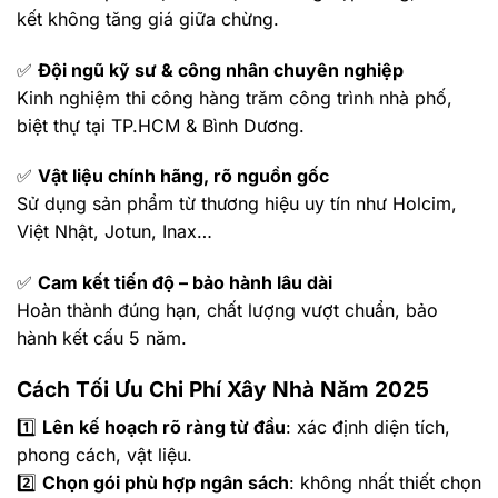
kết không tăng giá giữa chừng.
✅
Đội ngũ kỹ sư & công nhân chuyên nghiệp
Kinh nghiệm thi công hàng trăm công trình nhà phố,
biệt thự tại TP.HCM & Bình Dương.
✅
Vật liệu chính hãng, rõ nguồn gốc
Sử dụng sản phẩm từ thương hiệu uy tín như Holcim,
Việt Nhật, Jotun, Inax…
✅
Cam kết tiến độ – bảo hành lâu dài
Hoàn thành đúng hạn, chất lượng vượt chuẩn, bảo
hành kết cấu 5 năm.
Cách Tối Ưu Chi Phí Xây Nhà Năm 2025
1️⃣
Lên kế hoạch rõ ràng từ đầu
: xác định diện tích,
phong cách, vật liệu.
2️⃣
Chọn gói phù hợp ngân sách
: không nhất thiết chọn