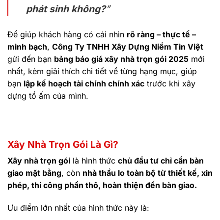
phát sinh không?
”
Để giúp khách hàng có cái nhìn
rõ ràng – thực tế –
minh bạch
,
Công Ty TNHH Xây Dựng Niềm Tin Việt
gửi đến bạn
bảng báo giá xây nhà trọn gói 2025
mới
nhất, kèm giải thích chi tiết về từng hạng mục, giúp
bạn
lập kế hoạch tài chính chính xác
trước khi xây
dựng tổ ấm của mình.
Xây Nhà Trọn Gói Là Gì?
Xây nhà trọn gói
là hình thức
chủ đầu tư chỉ cần bàn
giao mặt bằng
, còn
nhà thầu lo toàn bộ từ thiết kế, xin
phép, thi công phần thô, hoàn thiện đến bàn giao.
Ưu điểm lớn nhất của hình thức này là: