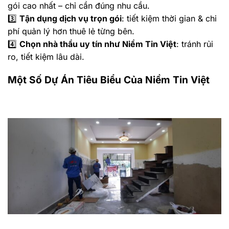
gói cao nhất – chỉ cần đúng nhu cầu.
3️⃣
Tận dụng dịch vụ trọn gói
: tiết kiệm thời gian & chi
phí quản lý hơn thuê lẻ từng bên.
4️⃣
Chọn nhà thầu uy tín như Niềm Tin Việt
: tránh rủi
ro, tiết kiệm lâu dài.
Một Số Dự Án Tiêu Biểu Của Niềm Tin Việt