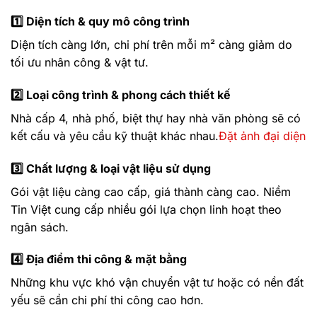
1️⃣
Diện tích & quy mô công trình
Diện tích càng lớn, chi phí trên mỗi m² càng giảm do
tối ưu nhân công & vật tư.
2️⃣
Loại công trình & phong cách thiết kế
Nhà cấp 4, nhà phố, biệt thự hay nhà văn phòng sẽ có
kết cấu và yêu cầu kỹ thuật khác nhau.
Đặt ảnh đại diện
3️⃣
Chất lượng & loại vật liệu sử dụng
Gói vật liệu càng cao cấp, giá thành càng cao. Niềm
Tin Việt cung cấp nhiều gói lựa chọn linh hoạt theo
ngân sách.
4️⃣
Địa điểm thi công & mặt bằng
Những khu vực khó vận chuyển vật tư hoặc có nền đất
yếu sẽ cần chi phí thi công cao hơn.