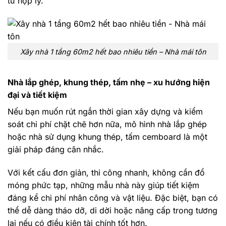
tư hợp lý.
Xây nhà 1 tầng 60m2 hết bao nhiêu tiền – Nhà mái tôn
Nhà lắp ghép, khung thép, tấm nhẹ – xu hướng hiện
đại và tiết kiệm
Nếu bạn muốn rút ngắn thời gian xây dựng và kiểm
soát chi phí chặt chẽ hơn nữa, mô hình nhà lắp ghép
hoặc nhà sử dụng khung thép, tấm cemboard là một
giải pháp đáng cân nhắc.
Với kết cấu đơn giản, thi công nhanh, không cần đổ
móng phức tạp, những mẫu nhà này giúp tiết kiệm
đáng kể chi phí nhân công và vật liệu. Đặc biệt, bạn có
thể dễ dàng tháo dỡ, di dời hoặc nâng cấp trong tương
lai nếu có điều kiện tài chính tốt hơn.