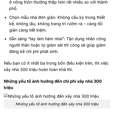
ở nông thôn thường thấp hơn rất nhiều so với thành
phố.
Chọn mẫu nhà đơn giản: Không cầu kỳ trong thiết
kế, không lầu, không trang trí rườm rà – càng tối
giản càng tiết kiệm.
Sẵn sàng “tay làm hàm nhai”: Tận dụng nhân công
người thân hoặc tự giám sát thi công sẽ giúp giảm
đáng kể chi phí phát sinh.
Nếu bạn có ít nhất ba trong bốn điều kiện trên, thì việc
xây nhà 300 triệu hoàn toàn khả thi.
Những yếu tố ảnh hưởng đến chi phí xây nhà 300
triệu
Những yếu tố ảnh hưởng đến xây nhà 300 triệu