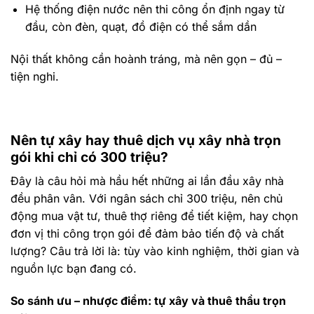
Hệ thống điện nước nên thi công ổn định ngay từ
đầu, còn đèn, quạt, đồ điện có thể sắm dần
Nội thất không cần hoành tráng, mà nên gọn – đủ –
tiện nghi.
Nên tự xây hay thuê dịch vụ xây nhà trọn
gói khi chỉ có 300 triệu?
Đây là câu hỏi mà hầu hết những ai lần đầu xây nhà
đều phân vân. Với ngân sách chỉ 300 triệu, nên chủ
động mua vật tư, thuê thợ riêng để tiết kiệm, hay chọn
đơn vị thi công trọn gói để đảm bảo tiến độ và chất
lượng? Câu trả lời là: tùy vào kinh nghiệm, thời gian và
nguồn lực bạn đang có.
So sánh ưu – nhược điểm: tự xây và thuê thầu trọn