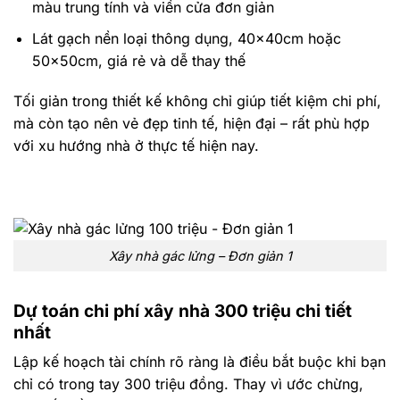
màu trung tính và viền cửa đơn giản
Lát gạch nền loại thông dụng, 40x40cm hoặc
50x50cm, giá rẻ và dễ thay thế
Tối giản trong thiết kế không chỉ giúp tiết kiệm chi phí,
mà còn tạo nên vẻ đẹp tinh tế, hiện đại – rất phù hợp
với xu hướng nhà ở thực tế hiện nay.
Xây nhà gác lửng – Đơn giản 1
Dự toán chi phí xây nhà 300 triệu chi tiết
nhất
Lập kế hoạch tài chính rõ ràng là điều bắt buộc khi bạn
chỉ có trong tay 300 triệu đồng. Thay vì ước chừng,