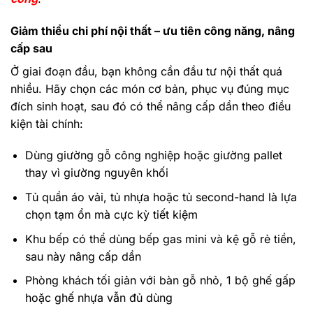
Giảm thiểu chi phí nội thất – ưu tiên công năng, nâng
cấp sau
Ở giai đoạn đầu, bạn không cần đầu tư nội thất quá
nhiều. Hãy chọn các món cơ bản, phục vụ đúng mục
đích sinh hoạt, sau đó có thể nâng cấp dần theo điều
kiện tài chính:
Dùng giường gỗ công nghiệp hoặc giường pallet
thay vì giường nguyên khối
Tủ quần áo vải, tủ nhựa hoặc tủ second-hand là lựa
chọn tạm ổn mà cực kỳ tiết kiệm
Khu bếp có thể dùng bếp gas mini và kệ gỗ rẻ tiền,
sau này nâng cấp dần
Phòng khách tối giản với bàn gỗ nhỏ, 1 bộ ghế gấp
hoặc ghế nhựa vẫn đủ dùng