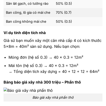
Sân lát gạch, có tường rào
50% (0.5)
Ban công, lô gia có mái che
70% (0.7)
Ban công không mái che
50% (0.5)
Ví dụ tính diện tích nhà
Giả sử bạn muốn xây một căn nhà cấp 4 có kích thước
5x8m = 40m² sàn sử dụng. Nếu bạn chọn:
Móng đơn (hệ số 0.3) → 40 x 0.3 = 12m²
Mái tôn (hệ số 0.3) → 40 x 0.3 = 12m²
→ Tổng diện tích xây dựng = 40 + 12 + 12 = 64m²
Bảng báo giá xây nhà 300 triệu – Phần thô
Báo giá xây nhà phần thô