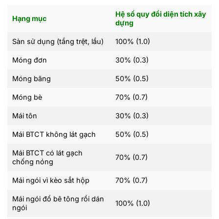
Hệ số quy đổi diện tích xây
Hạng mục
dựng
Sàn sử dụng (tầng trệt, lầu)
100% (1.0)
Móng đơn
30% (0.3)
Móng băng
50% (0.5)
Móng bè
70% (0.7)
Mái tôn
30% (0.3)
Mái BTCT không lát gạch
50% (0.5)
Mái BTCT có lát gạch
70% (0.7)
chống nóng
Mái ngói vì kèo sắt hộp
70% (0.7)
Mái ngói đổ bê tông rồi dán
100% (1.0)
ngói