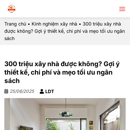
Chuyển
đến
nội
Trang chủ
•
Kinh nghiệm xây nhà
•
300 triệu xây nhà
dung
được không? Gợi ý thiết kế, chi phí và mẹo tối ưu ngân
sách
300 triệu xây nhà được không? Gợi ý
thiết kế, chi phí và mẹo tối ưu ngân
sách
25/06/2025
LDT