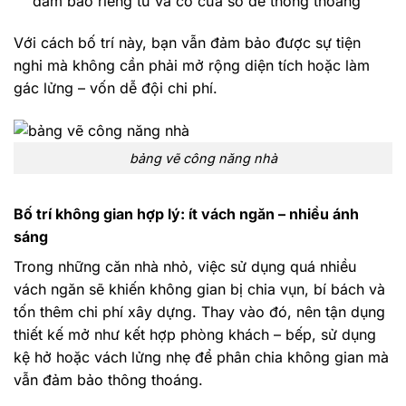
đảm bảo riêng tư và có cửa sổ để thông thoáng
Với cách bố trí này, bạn vẫn đảm bảo được sự tiện
nghi mà không cần phải mở rộng diện tích hoặc làm
gác lửng – vốn dễ đội chi phí.
bảng vẽ công năng nhà
Bố trí không gian hợp lý: ít vách ngăn – nhiều ánh
sáng
Trong những căn nhà nhỏ, việc sử dụng quá nhiều
vách ngăn sẽ khiến không gian bị chia vụn, bí bách và
tốn thêm chi phí xây dựng. Thay vào đó, nên tận dụng
thiết kế mở như kết hợp phòng khách – bếp, sử dụng
kệ hở hoặc vách lửng nhẹ để phân chia không gian mà
vẫn đảm bảo thông thoáng.