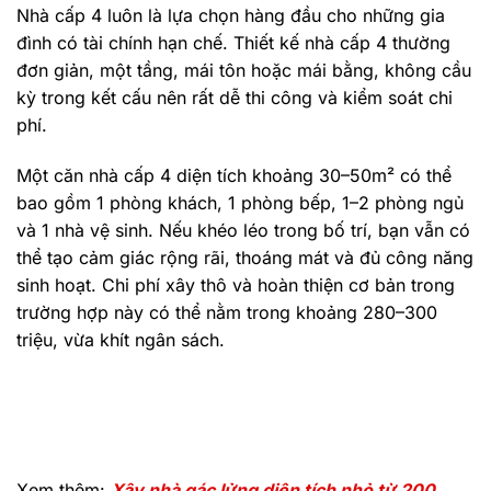
Nhà cấp 4 luôn là lựa chọn hàng đầu cho những gia
đình có tài chính hạn chế. Thiết kế nhà cấp 4 thường
đơn giản, một tầng, mái tôn hoặc mái bằng, không cầu
kỳ trong kết cấu nên rất dễ thi công và kiểm soát chi
phí.
Một căn nhà cấp 4 diện tích khoảng 30–50m² có thể
bao gồm 1 phòng khách, 1 phòng bếp, 1–2 phòng ngủ
và 1 nhà vệ sinh. Nếu khéo léo trong bố trí, bạn vẫn có
thể tạo cảm giác rộng rãi, thoáng mát và đủ công năng
sinh hoạt. Chi phí xây thô và hoàn thiện cơ bản trong
trường hợp này có thể nằm trong khoảng 280–300
triệu, vừa khít ngân sách.
Xem thêm:
Xây nhà gác lửng diện tích nhỏ từ 200