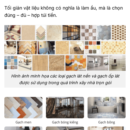
Tối giản vật liệu không có nghĩa là làm ẩu, mà là chọn
đúng – đủ – hợp túi tiền.
Hình ảnh minh họa các loại gạch lát nền và gạch ốp lát
được sử dụng trong quá trình xây nhà trọn gói