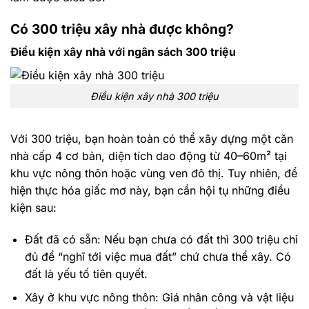
Có 300 triệu xây nhà được không?
Điều kiện xây nhà với ngân sách 300 triệu
Điều kiện xây nhà 300 triệu
Với 300 triệu, bạn hoàn toàn có thể xây dựng một căn
nhà cấp 4 cơ bản, diện tích dao động từ 40–60m² tại
khu vực nông thôn hoặc vùng ven đô thị. Tuy nhiên, để
hiện thực hóa giấc mơ này, bạn cần hội tụ những điều
kiện sau:
Đất đã có sẵn: Nếu bạn chưa có đất thì 300 triệu chỉ
đủ để “nghĩ tới việc mua đất” chứ chưa thể xây. Có
đất là yếu tố tiên quyết.
Xây ở khu vực nông thôn: Giá nhân công và vật liệu