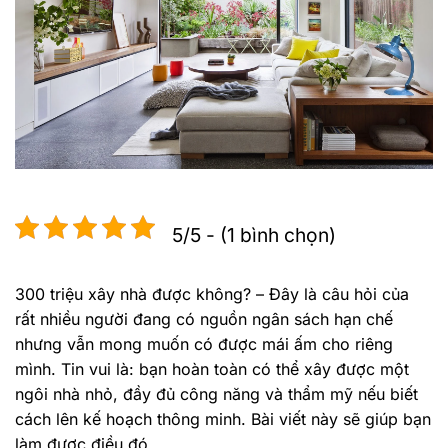
5/5 - (1 bình chọn)
300 triệu xây nhà được không? – Đây là câu hỏi của
rất nhiều người đang có nguồn ngân sách hạn chế
nhưng vẫn mong muốn có được mái ấm cho riêng
mình. Tin vui là: bạn hoàn toàn có thể xây được một
ngôi nhà nhỏ, đầy đủ công năng và thẩm mỹ nếu biết
cách lên kế hoạch thông minh. Bài viết này sẽ giúp bạn
làm được điều đó.