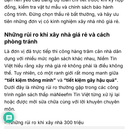
đồng, kiểm tra vật tư mẫu và chính sách bảo hành
công trình. Đừng chọn thầu rẻ bất thường, và hãy ưu
tiên những đơn vị có kinh nghiệm xây nhà nhỏ giá rẻ.
Những rủi ro khi xây nhà giá rẻ và cách
phòng tránh
Là đơn vị đã trực tiếp thi công hàng trăm căn nhà dân
dụng với nhiều mức ngân sách khác nhau, Niềm Tin
Việt hiểu rằng xây nhà giá rẻ không phải là điều không
thể. Tuy nhiên, có một ranh giới rất mong manh giữa
“tiết kiệm thông minh”
và
“tiết kiệm gây hậu quả”
.
Dưới đây là những rủi ro thường gặp trong các công
trình ngân sách thấp màNieefm Tin Việt từng xử lý lại
hoặc được mời sửa chữa cùng với lời khuyên chuyên
môn.