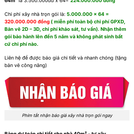
64m²
là 3.500.000dd x 64=
224.000.000 đồng
Chi phí xây nhà trọn gói là:
5.000.000 x 64 =
320.000.000 đồng
( miễn phí toàn bộ chi phí GPXD,
Bản vẽ 2D – 3D, chi phí khảo sát, tư vấn). Nhận thêm
gói bảo hành lên đến 5 năm và không phát sinh bất
cứ chi phí nào.
Liên hệ để được báo giá chi tiết và nhanh chóng (tặng
bản vẽ công năng)
Phím tắt nhận báo giá xây nhà trọn gói ngay
Bảng dự toán chi tiết cho nhà 40m² – tự xây