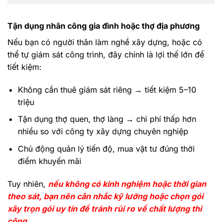
Tận dụng nhân công gia đình hoặc thợ địa phương
Nếu bạn có người thân làm nghề xây dựng, hoặc có
thể tự giám sát công trình, đây chính là lợi thế lớn để
tiết kiệm:
Không cần thuê giám sát riêng → tiết kiệm 5–10
triệu
Tận dụng thợ quen, thợ làng → chi phí thấp hơn
nhiều so với công ty xây dựng chuyên nghiệp
Chủ động quản lý tiến độ, mua vật tư đúng thời
điểm khuyến mãi
Tuy nhiên,
nếu không có kinh nghiệm hoặc thời gian
theo sát, bạn nên cân nhắc kỹ lưỡng hoặc chọn gói
xây trọn gói uy tín để tránh rủi ro về chất lượng thi
công
.