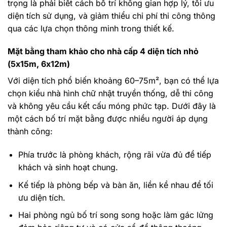
trọng là phải biết cách bố trí không gian hợp lý, tối ưu
diện tích sử dụng, và giảm thiểu chi phí thi công thông
qua các lựa chọn thông minh trong thiết kế.
Mặt bằng tham khảo cho nhà cấp 4 diện tích nhỏ
(5x15m, 6x12m)
Với diện tích phổ biến khoảng 60–75m², bạn có thể lựa
chọn kiểu nhà hình chữ nhật truyền thống, dễ thi công
và không yêu cầu kết cấu móng phức tạp. Dưới đây là
một cách bố trí mặt bằng được nhiều người áp dụng
thành công:
Phía trước là phòng khách, rộng rãi vừa đủ để tiếp
khách và sinh hoạt chung.
Kế tiếp là phòng bếp và bàn ăn, liền kề nhau để tối
ưu diện tích.
Hai phòng ngủ bố trí song song hoặc làm gác lửng