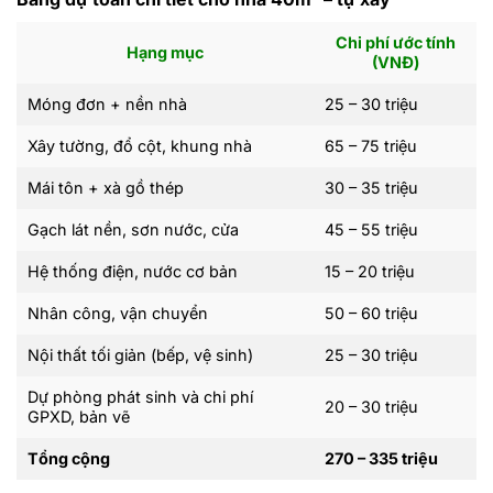
Chi phí ước tính
Hạng mục
(VNĐ)
Móng đơn + nền nhà
25 – 30 triệu
Xây tường, đổ cột, khung nhà
65 – 75 triệu
Mái tôn + xà gồ thép
30 – 35 triệu
Gạch lát nền, sơn nước, cửa
45 – 55 triệu
Hệ thống điện, nước cơ bản
15 – 20 triệu
Nhân công, vận chuyển
50 – 60 triệu
Nội thất tối giản (bếp, vệ sinh)
25 – 30 triệu
Dự phòng phát sinh và chi phí
20 – 30 triệu
GPXD, bản vẽ
Tổng cộng
270 – 335 triệu