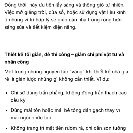
Đồng thời, hãy ưu tiên lấy sáng và thông gió tự nhiên.
Việc mở giếng trời, cửa sổ, hoặc sử dụng vật liệu kính
ở những vị trí hợp lý sẽ giúp căn nhà trông rộng hơn,
sáng sủa và tiết kiệm điện năng.
Thiết kế tối giản, dễ thi công – giảm chi phí vật tư và
nhân công
Một trong những nguyên tắc “vàng” khi thiết kế nhà giá
rẻ là giản lược những gì không cần thiết. Ví dụ:
Chỉ sử dụng trần phẳng, không đóng trần thạch cao
cầu kỳ
Dùng mái tôn hoặc mái bê tông dán gạch thay vì
mái ngói phức tạp
Không trang trí mặt tiền rườm rà, chỉ cần sơn tường