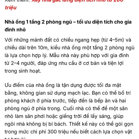
triệu
Nhà ống 1 tầng 2 phòng ngủ – tối ưu diện tích cho gia
đình nhỏ
Với những mảnh đất có chiều ngang hẹp (từ 4–5m) và
chiều dài trên 10m, kiểu nhà ống một tầng 2 phòng ngủ
là lựa chọn hợp lý. Mẫu nhà này phù hợp với gia đình
từ 2–4 người, đáp ứng nhu cầu ở cơ bản và tiện lợi
trong sinh hoạt.
Ưu điểm của nhà ống là tận dụng được tối đa mặt
bằng, không gian sử dụng mạch lạc. Bạn có thể bố trí
phòng khách ở phía trước, tiếp đến là bếp ăn và hai
phòng ngủ ở phía trong. Cuối nhà có thể để một sân
nhỏ làm sân phơi hoặc giếng trời để lấy sáng, giúp
ngôi nhà không bị bí bách. Thiết kế này có thể gói gọn
trong mức chi phí 300 triệu nếu biết cách lựa chọn vật