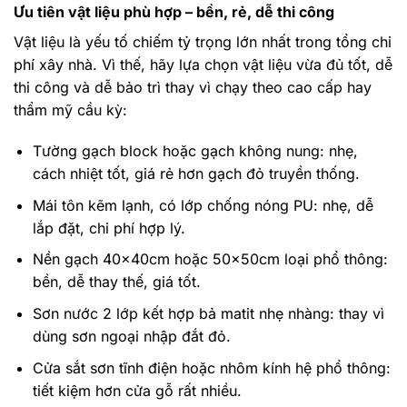
Ưu tiên vật liệu phù hợp – bền, rẻ, dễ thi công
Vật liệu là yếu tố chiếm tỷ trọng lớn nhất trong tổng chi
phí xây nhà. Vì thế, hãy lựa chọn vật liệu vừa đủ tốt, dễ
thi công và dễ bảo trì thay vì chạy theo cao cấp hay
thẩm mỹ cầu kỳ:
Tường gạch block hoặc gạch không nung: nhẹ,
cách nhiệt tốt, giá rẻ hơn gạch đỏ truyền thống.
Mái tôn kẽm lạnh, có lớp chống nóng PU: nhẹ, dễ
lắp đặt, chi phí hợp lý.
Nền gạch 40x40cm hoặc 50x50cm loại phổ thông:
bền, dễ thay thế, giá tốt.
Sơn nước 2 lớp kết hợp bả matit nhẹ nhàng: thay vì
dùng sơn ngoại nhập đắt đỏ.
Cửa sắt sơn tĩnh điện hoặc nhôm kính hệ phổ thông:
tiết kiệm hơn cửa gỗ rất nhiều.