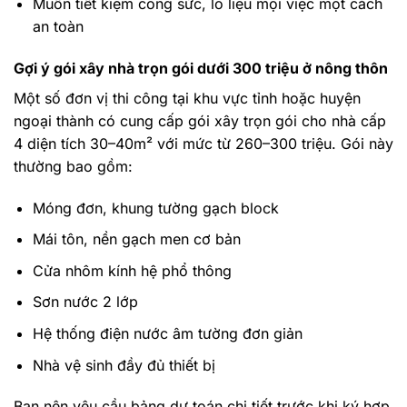
Muốn tiết kiệm công sức, lo liệu mọi việc một cách
an toàn
Gợi ý gói xây nhà trọn gói dưới 300 triệu ở nông thôn
Một số đơn vị thi công tại khu vực tỉnh hoặc huyện
ngoại thành có cung cấp gói xây trọn gói cho nhà cấp
4 diện tích 30–40m² với mức từ 260–300 triệu. Gói này
thường bao gồm:
Móng đơn, khung tường gạch block
Mái tôn, nền gạch men cơ bản
Cửa nhôm kính hệ phổ thông
Sơn nước 2 lớp
Hệ thống điện nước âm tường đơn giản
Nhà vệ sinh đầy đủ thiết bị
Bạn nên yêu cầu bảng dự toán chi tiết trước khi ký hợp